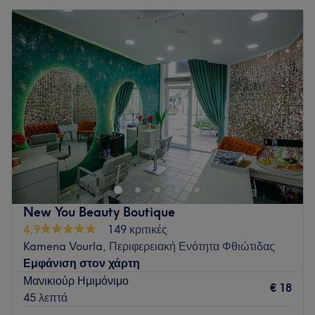
New You Beauty Boutique
4,9
149 κριτικές
Kamena Vourla, Περιφερειακή Ενότητα Φθιώτιδας
Εμφάνιση στον χάρτη
Μανικιούρ Ημιμόνιμο
€ 18
45 λεπτά