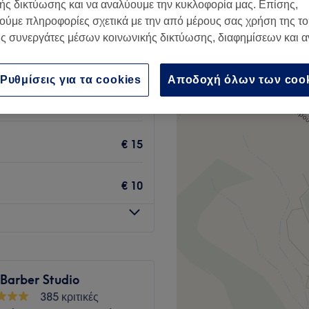
ής δικτύωσης και να αναλύουμε την κυκλοφορία μας. Επίσης,
, Περιφερειακή Ενότητα
ούμε πληροφορίες σχετικά με την από μέρους σας χρήση της τ
νίκης
ς συνεργάτες μέσων κοινωνικής δικτύωσης, διαφημίσεων και 
Ρυθμίσεις για τα cookies
Αποδοχή όλων των coo
€ 12
€ 15
€ 10
Barber Studio
385 κριτικές