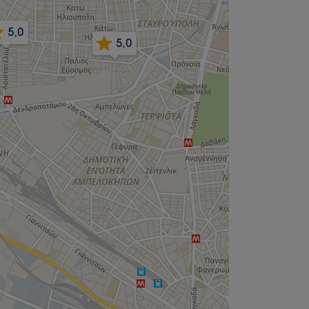
5,0
5,0