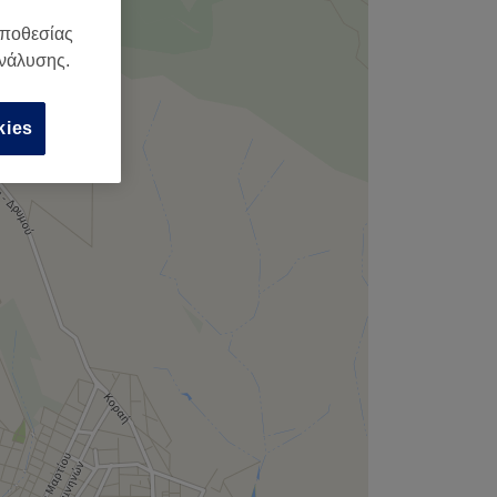
,
οποθεσίας
ανάλυσης.
kies