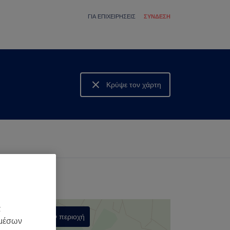
ΓΙΑ ΕΠΙΧΕΙΡΉΣΕΙΣ
ΣΎΝΔΕΣΗ
Κρύψε τον χάρτη
Δες τον χάρτη
α
Αναζήτηση στην περιοχή
 μέσων