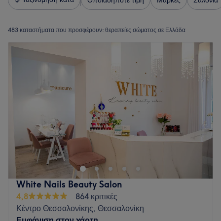
Οποιαδήποτε τιμή
Μάρκες
Σαλόνια
483 καταστήματα που προσφέρουν:
θεραπείες σώματος σε Ελλάδα
White Nails Beauty Salon
4,8
864 κριτικές
Κέντρο Θεσσαλονίκης, Θεσσαλονίκη
Εμφάνιση στον χάρτη