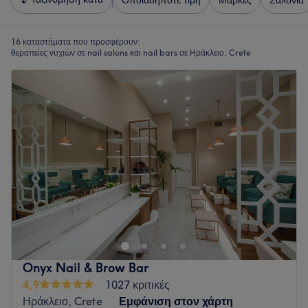
Οποιαδήποτε τιμή
Μάρκες
Σαλόνια
16 καταστήματα που προσφέρουν:
θεραπείες νυχιών σε nail salons και nail bars σε Ηράκλειο, Crete
Onyx Nail & Brow Bar
4,9
1027 κριτικές
Ηράκλειο, Crete
Εμφάνιση στον χάρτη