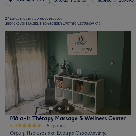
Οποιαδήποτε τιμή
Μάρκες
Σαλόνια
27 καταστήματα που προσφέρουν:
μασάζ κοντά Πυλαία, Περιφερειακή Ενότητα Θεσσαλονίκης
MálaΞis Thérapy Massage & Wellness Center
5,0
6 κριτικές
Θέρμη, Περιφερειακή Ενότητα Θεσσαλονίκης