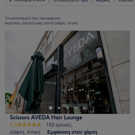
Οποιαδήποτε τιμή
Μάρκες
Σαλόνια
12 καταστήματα που προσφέρουν:
θεραπείες αποτρίχωσης κοντά Δάφνη, Αττική
Scissors AVEDA Hair Lounge
5,0
152 κριτικές
Δάφνη, Αττική
Εμφάνιση στον χάρτη