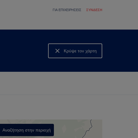
ΓΙΑ ΕΠΙΧΕΙΡΉΣΕΙΣ
ΣΎΝΔΕΣΗ
Κρύψε τον χάρτη
Δες τον χάρτη
Αναζήτηση στην περιοχή