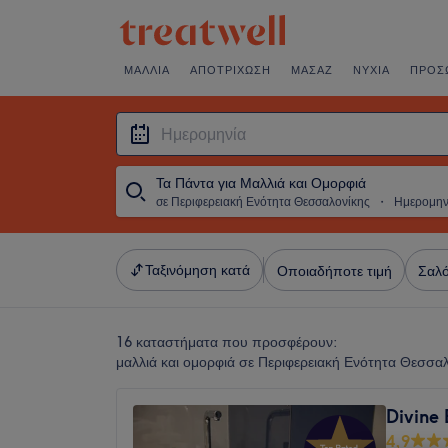
ΜΑΛΛΙΆ
ΑΠΟΤΡΊΧΩΣΗ
ΜΑΣΆΖ
ΝΎΧΙΑ
ΠΡΌΣ
Τα Πάντα για Μαλλιά και Ομορφιά
σε Περιφερειακή Ενότητα Θεσσαλονίκης
・
Ημερομην
Ταξινόμηση κατά
Οποιαδήποτε τιμή
Σαλό
16 καταστήματα που προσφέρουν:
μαλλιά και ομορφιά σε Περιφερειακή Ενότητα Θεσσα
Divine
4,9