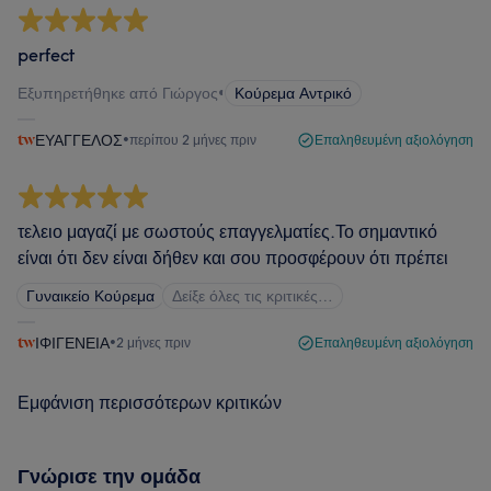
perfect
Εξυπηρετήθηκε από Γιώργος
•
Κούρεμα Αντρικό
ΕΥΑΓΓΕΛΟΣ
•
περίπου 2 μήνες πριν
Επαληθευμένη αξιολόγηση
τελειο μαγαζί με σωστούς επαγγελματίες.Το σημαντικό
είναι ότι δεν είναι δήθεν και σου προσφέρουν ότι πρέπει
Γυναικείο Κούρεμα
Δείξε όλες τις κριτικές…
ΙΦΙΓΕΝΕΙΑ
•
2 μήνες πριν
Επαληθευμένη αξιολόγηση
Εμφάνιση περισσότερων κριτικών
Γνώρισε την ομάδα