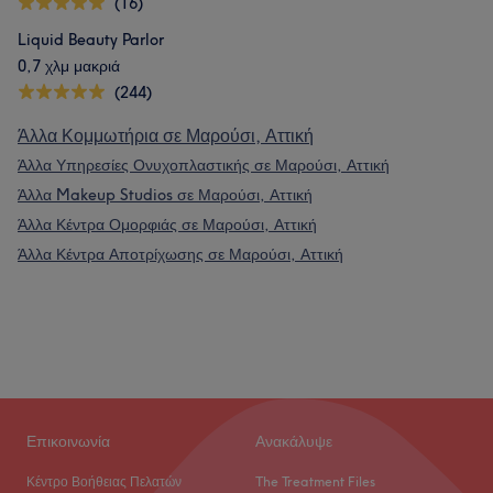
(16)
Liquid Beauty Parlor
0,7 χλμ μακριά
(244)
Άλλα Κομμωτήρια σε Μαρούσι, Αττική
Άλλα Υπηρεσίες Ονυχοπλαστικής σε Μαρούσι, Αττική
Άλλα Makeup Studios σε Μαρούσι, Αττική
Άλλα Κέντρα Ομορφιάς σε Μαρούσι, Αττική
Άλλα Κέντρα Αποτρίχωσης σε Μαρούσι, Αττική
Επικοινωνία
Ανακάλυψε
Κέντρο Βοήθειας Πελατών
The Treatment Files