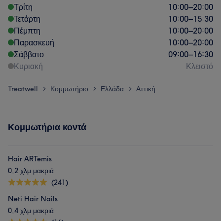
Τρίτη
10:00
–
20:00
Τετάρτη
10:00
–
15:30
Πέμπτη
10:00
–
20:00
Παρασκευή
10:00
–
20:00
Σάββατο
09:00
–
16:30
Κυριακή
Κλειστό
Treatwell
Κομμωτήριο
Ελλάδα
Αττική
>
>
>
Κομμωτήρια κοντά
Hair ARTemis
0,2 χλμ μακριά
(241)
Neti Hair Nails
0,4 χλμ μακριά