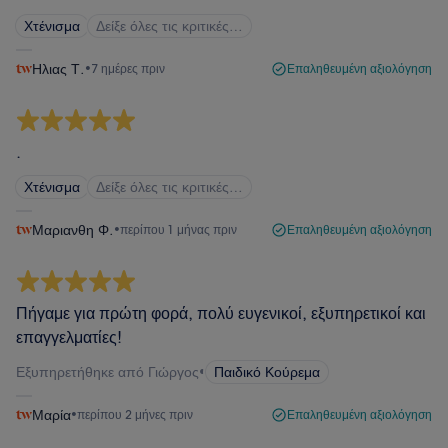
Χτένισμα
Δείξε όλες τις κριτικές…
Ηλιας Τ.
•
7 ημέρες πριν
Επαληθευμένη αξιολόγηση
.
Χτένισμα
Δείξε όλες τις κριτικές…
Μαριανθη Φ.
•
περίπου 1 μήνας πριν
Επαληθευμένη αξιολόγηση
Πήγαμε για πρώτη φορά, πολύ ευγενικοί, εξυπηρετικοί και
επαγγελματίες!
Εξυπηρετήθηκε από Γιώργος
•
Παιδικό Κούρεμα
Μαρία
•
περίπου 2 μήνες πριν
Επαληθευμένη αξιολόγηση