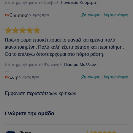
Εξυπηρετήθηκε από Σύλβια
•
Γυναικείο Κούρεμα
Christina
•
5 μήνες πριν
Επαληθευμένη αξιολόγηση
Πρώτη φορά επισκέπτομαι το μαγαζί και έμεινα πολύ
ικανοποιημένη. Πολύ καλή εξυπηρέτηση και περιποίηση.
Θα το επιλέγω όποτε έρχομαι στο πόρτο ράφτη.
Εξυπηρετήθηκε από Φωτεινή
•
Πιάσιμο Μαλλιών
Εύη
•
6 μήνες πριν
Επαληθευμένη αξιολόγηση
Εμφάνιση περισσότερων κριτικών
Γνώρισε την ομάδα