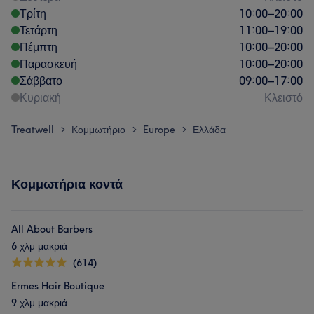
Τρίτη
10:00
–
20:00
Τετάρτη
11:00
–
19:00
Πέμπτη
10:00
–
20:00
Παρασκευή
10:00
–
20:00
Σάββατο
09:00
–
17:00
Κυριακή
Κλειστό
Treatwell
Κομμωτήριο
Europe
Ελλάδα
>
>
>
Κομμωτήρια κοντά
All About Barbers
6 χλμ μακριά
(614)
Ermes Ηair Boutique
9 χλμ μακριά