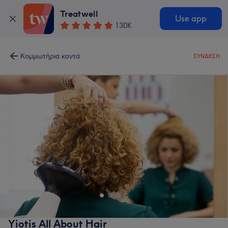
Treatwell
Use app
130K
Κομμωτήρια κοντά
ΣΎΝΔΕΣΗ
Yiotis All About Hair