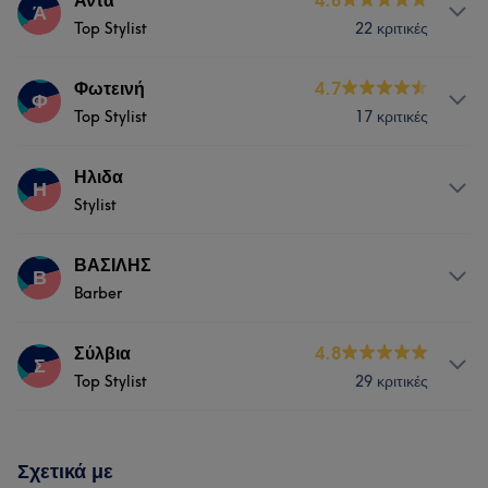
Άντα
4.8
Ά
Top Stylist
22 κριτικές
Υπηρεσίες
Φωτεινή
4.7
Φ
Top Stylist
17 κριτικές
Μαλλιά
Υπηρεσίες
Ηλιδα
Η
Stylist
Μαλλιά
Υπηρεσίες
ΒΑΣΙΛΗΣ
Β
Barber
Μαλλιά
Υπηρεσίες
Σύλβια
4.8
Σ
Top Stylist
29 κριτικές
Μαλλιά
Υπηρεσίες
Σχετικά με