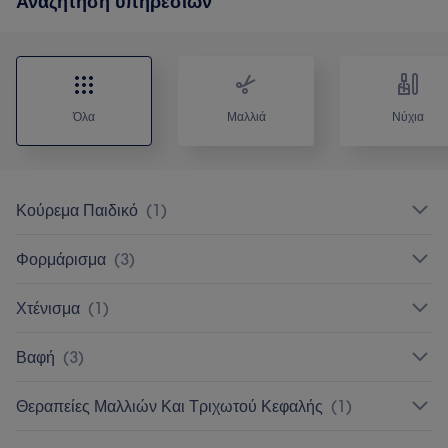
Αναζήτηση υπηρεσιών
Όλα
Μαλλιά
Νύχια
Κούρεμα Παιδικό
(
1
)
Φορμάρισμα
(
3
)
Χτένισμα
(
1
)
Βαφή
(
3
)
Θεραπείες Μαλλιών Και Τριχωτού Κεφαλής
(
1
)