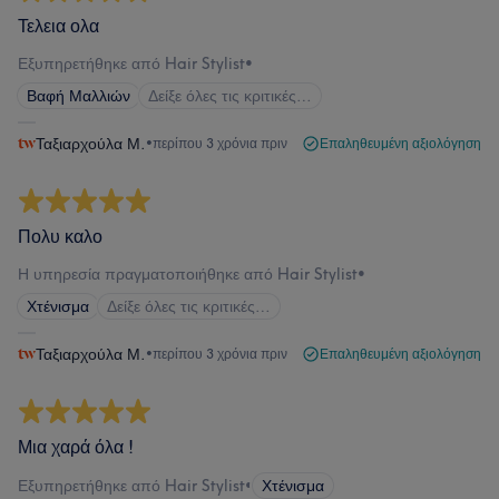
Τελεια ολα
Εξυπηρετήθηκε από Hair Stylist
•
Βαφή Μαλλιών
Δείξε όλες τις κριτικές…
Ταξιαρχούλα Μ.
•
περίπου 3 χρόνια πριν
Επαληθευμένη αξιολόγηση
Πολυ καλο
Η υπηρεσία πραγματοποιήθηκε από Hair Stylist
•
Χτένισμα
Δείξε όλες τις κριτικές…
Ταξιαρχούλα Μ.
•
περίπου 3 χρόνια πριν
Επαληθευμένη αξιολόγηση
Μια χαρά όλα !
Εξυπηρετήθηκε από Hair Stylist
•
Χτένισμα