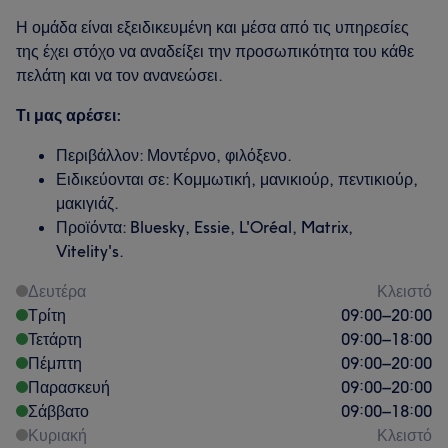
Η ομάδα είναι εξειδικευμένη και μέσα από τις υπηρεσίες
της έχει στόχο να αναδείξει την προσωπικότητα του κάθε
πελάτη και να τον ανανεώσει.
Τι μας αρέσει:
Περιβάλλον: Μοντέρνο, φιλόξενο.
Ειδικεύονται σε: Κομμωτική, μανικιούρ, πεντικιούρ,
μακιγιάζ.
Προϊόντα: Bluesky, Essie, L'Oréal, Matrix,
Vitelity's.
Δευτέρα
Κλειστό
Τρίτη
09:00
–
20:00
Τετάρτη
09:00
–
18:00
Πέμπτη
09:00
–
20:00
Παρασκευή
09:00
–
20:00
Σάββατο
09:00
–
18:00
Κυριακή
Κλειστό