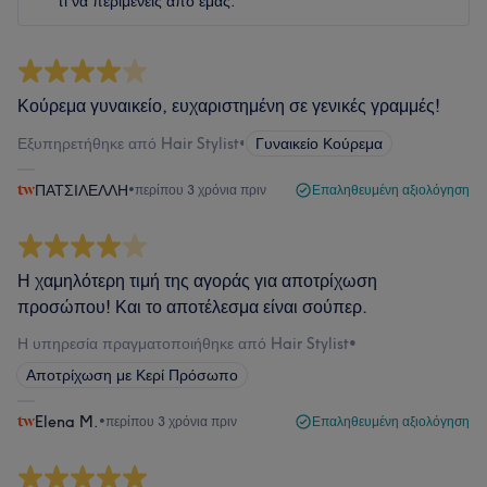
τι να περιμένεις από εμάς.
Κούρεμα γυναικείο, ευχαριστημένη σε γενικές γραμμές!
Εξυπηρετήθηκε από Hair Stylist
•
Γυναικείο Κούρεμα
ΠΑΤΣΙΛΕΛΛΗ
•
περίπου 3 χρόνια πριν
Επαληθευμένη αξιολόγηση
Η χαμηλότερη τιμή της αγοράς για αποτρίχωση
προσώπου! Και το αποτέλεσμα είναι σούπερ.
Η υπηρεσία πραγματοποιήθηκε από Hair Stylist
•
Αποτρίχωση με Κερί Πρόσωπο
Elena M.
•
περίπου 3 χρόνια πριν
Επαληθευμένη αξιολόγηση