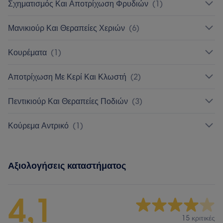
Σχηματισμός Και Αποτρίχωση Φρυδιών
(
1
)
Μανικιούρ Και Θεραπείες Χεριών
(
6
)
Κουρέματα
(
1
)
Αποτρίχωση Με Κερί Και Κλωστή
(
2
)
Πεντικιούρ Και Θεραπείες Ποδιών
(
3
)
Κούρεμα Αντρικό
(
1
)
Αξιολογήσεις καταστήματος
4,1
15 κριτικές