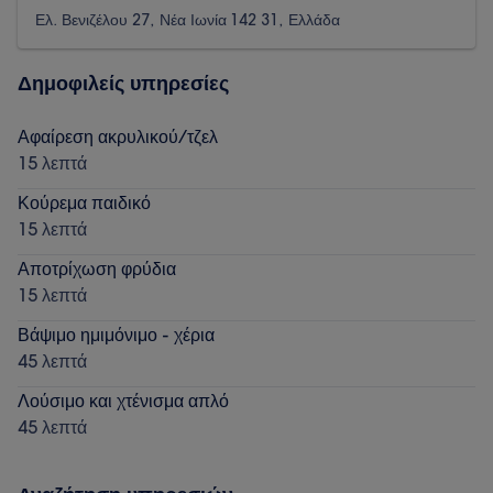
Ελ. Βενιζέλου 27, Νέα Ιωνία 142 31, Ελλάδα
Δημοφιλείς υπηρεσίες
Αφαίρεση ακρυλικού/τζελ
15 λεπτά
Κούρεμα παιδικό
15 λεπτά
Αποτρίχωση φρύδια
15 λεπτά
Βάψιμο ημιμόνιμο - χέρια
45 λεπτά
Λούσιμο και χτένισμα απλό
45 λεπτά