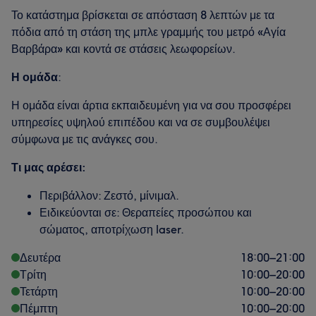
Το κατάστημα βρίσκεται σε απόσταση 8 λεπτών με τα
πόδια από τη στάση της μπλε γραμμής του μετρό «Αγία
Βαρβάρα» και κοντά σε στάσεις λεωφορείων.
Η ομάδα
:
Η ομάδα είναι άρτια εκπαιδευμένη για να σου προσφέρει
υπηρεσίες υψηλού επιπέδου και να σε συμβουλέψει
σύμφωνα με τις ανάγκες σου.
Τι μας αρέσει:
Περιβάλλον: Ζεστό, μίνιμαλ.
Ειδικεύονται σε: Θεραπείες προσώπου και
σώματος, αποτρίχωση laser.
Δευτέρα
18:00
–
21:00
Τρίτη
10:00
–
20:00
Τετάρτη
10:00
–
20:00
Πέμπτη
10:00
–
20:00