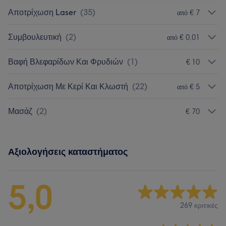
Αποτρίχωση Laser
(
35
)
από € 7
Συμβουλευτική
(
2
)
από € 0,01
Βαφή Βλεφαρίδων Και Φρυδιών
(
1
)
€ 10
Αποτρίχωση Με Κερί Και Κλωστή
(
22
)
από € 5
Μασάζ
(
2
)
€ 70
Αξιολογήσεις καταστήματος
5,0
269 κριτικές