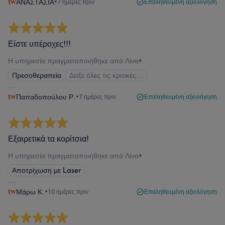
ΑΝΑΣΤΑΣΙΑ
•
7 ημέρες πριν
Επαληθευμένη αξιολόγηση
Είστε υπέροχες!!!
Η υπηρεσία πραγματοποιήθηκε από Λίνα
•
Πρεσοθεραπεία
Δείξε όλες τις κριτικές…
Παπαδοπούλου Ρ.
•
7 ημέρες πριν
Επαληθευμένη αξιολόγηση
Εξαιρετικά τα κορίτσια!
Η υπηρεσία πραγματοποιήθηκε από Λίνα
•
Αποτρίχωση με Laser
Μάρω Κ.
•
10 ημέρες πριν
Επαληθευμένη αξιολόγηση