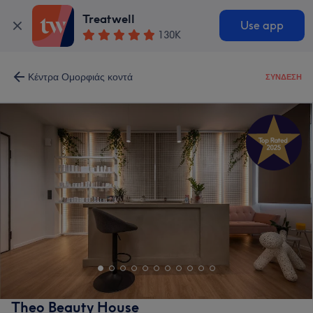
Treatwell
Use app
130K
Κέντρα Ομορφιάς κοντά
ΣΎΝΔΕΣΗ
Theo Beauty House