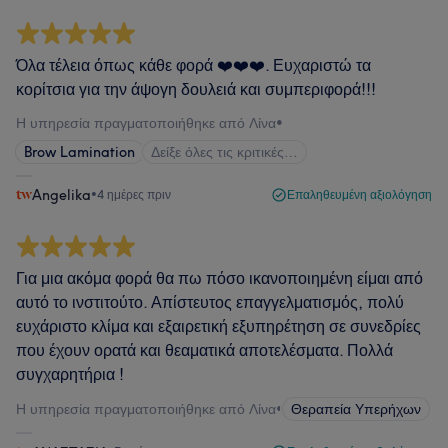
Όλα τέλεια όπως κάθε φορά ❤️❤️❤️. Ευχαριστώ τα
κορίτσια για την άψογη δουλειά και συμπεριφορά!!!
Η υπηρεσία πραγματοποιήθηκε από Λίνα
•
Brow Lamination
Δείξε όλες τις κριτικές…
Angelika
•
4 ημέρες πριν
Επαληθευμένη αξιολόγηση
Για μια ακόμα φορά θα πω πόσο ικανοποιημένη είμαι από
αυτό το ινστιτούτο. Απίστευτος επαγγελματισμός, πολύ
ευχάριστο κλίμα και εξαιρετική εξυπηρέτηση σε συνεδρίες
που έχουν ορατά και θεαματικά αποτελέσματα. Πολλά
συγχαρητήρια !
Η υπηρεσία πραγματοποιήθηκε από Λίνα
•
Θεραπεία Υπερήχων