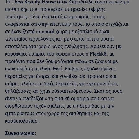
Το Theo Beauty House στον Κορυδαλλό είναι ένα κέντρο
αισθητικής που προσφέρει υπηρεσίες υψηλής
ποιότητας. Είναι ένα «σπιίτι» ομορφιάς, όπως
αναφέρεται και στην επωνυμία τους, το οποίο στεγάζεται
σε έναν ζεστό minimal χώρο με εξοπλισμό είναι
τελευταίας τεχνολογίας και με σκοπό τα πιο ορατά
αποτελέσματα χωρίς ίχνος ενόχλησης. Δουλεύουν με
κορυφαίες εταιρίες του χώρου όπως η Medik8, με
προϊόντα που δεν δοκιμάζονται πάνω σε ζώα και με
ανακυκλώσιμα υλικά. Εκεί, θα βρεις εξειδικευμένες
θεραπείες για άντρες και γυναίκες σε πρόσωπο και
σώμα, αλλά και ειδικές θεραπείες για εγκυμονούσες,
θηλάζουσες και χημειοθεραπευόμενους. Σκοπός τους
είναι να αναδείξουν τη φυσική ομορφιά σου και να
διορθώσουν τυχόν ατέλειες τις επιδερμίδας με την
εμπειρία τους στον χώρο της αισθητικής και της
κοσμετολογίας.
Συγκοινωνία: