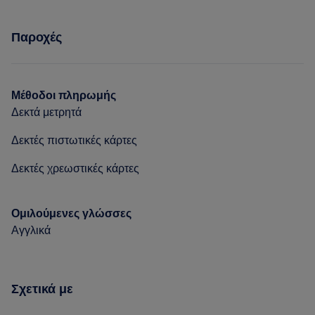
Υπηρεσίες
Αποτρίχωση
Συμβουλευτική & Ολιστική
Παροχές
Σώμα
Μασάζ
Πρόσωπο
Αποτρίχωση
Συμβουλευτική & Ολιστική
Μέθοδοι πληρωμής
Δεκτά μετρητά
Δεκτές πιστωτικές κάρτες
Δεκτές χρεωστικές κάρτες
Ομιλούμενες γλώσσες
Αγγλικά
Σχετικά με