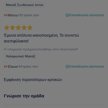
Μασάζ Συνδετικού Ιστού
Μίλτος
•
22 ημέρες πριν
Επαληθευμένη αξιολόγηση
Έμεινα απόλυτα ικανοποιημένη. Το συνιστώ
ανεπιφύλακτα!
Η υπηρεσία πραγματοποιήθηκε από Αναστασία
•
Χαλαρωτικό Μασάζ
Έλενα
•
24 ημέρες πριν
Επαληθευμένη αξιολόγηση
Εμφάνιση περισσότερων κριτικών
Γνώρισε την ομάδα