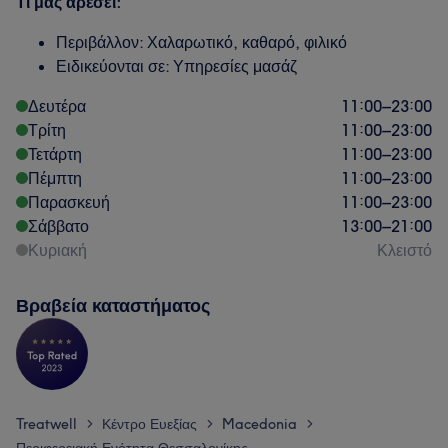
Τι μας αρέσει:
Περιβάλλον: Χαλαρωτικό, καθαρό, φιλικό
Ειδικεύονται σε: Υπηρεσίες μασάζ
Δευτέρα
11:00
–
23:00
Τρίτη
11:00
–
23:00
Τετάρτη
11:00
–
23:00
Πέμπτη
11:00
–
23:00
Παρασκευή
11:00
–
23:00
Σάββατο
13:00
–
21:00
Κυριακή
Κλειστό
Βραβεία καταστήματος
Treatwell
Κέντρο Ευεξίας
Macedonia
>
>
>