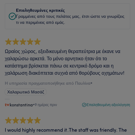
Επαληθευμένες κριτικές
Γραμμένες από τους πελάτες μας, έτσι ώστε να γνωρίζεις
τι να περιμένεις από εμάς.
Ωραίος χώρος, εξειδικευμένη θεραπεύτρια με έκανε να
χαλαρώσω αρκετά. Το μόνο αρνητικο ήταν ότι το
κατάστημα βρίσκεται πάνω σε κεντρικό δρόμο και η
χαλάρωση διακόπτεται συχνά από θορύβους οχημάτων!
Η υπηρεσία πραγματοποιήθηκε από Παυλίνα
•
Χαλαρωτικό Μασάζ
konstantina
•
9 ημέρες πριν
Επαληθευμένη αξιολόγηση
I would highly recommend it.The staff was friendly. The