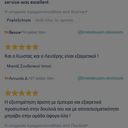
service was excellent.
Η υπηρεσία πραγματοποιήθηκε από Κώστας
•
Ρεφλεξολογία
Δείξε όλες τις κριτικές…
Bessie
•
16 ημέρες πριν
Επαληθευμένη αξιολόγηση
Και ο Κωστας και ο Λευτέρης είναι εξαιρετικοί !
Μασάζ Συνδετικού Ιστού
Αντωνία Δ.
•
21 ημέρες πριν
Επαληθευμένη αξιολόγηση
Η εξυπηρέτηση άριστη με έμπειρο και εξαιρετικό
προσωπικό στην δουλειά του και με αποτελεσματικότητα
μπράβο στην ομάδα άψογα όλα !
Η υπηρεσία πραγματοποιήθηκε από Παυλίνα
•