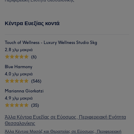
Περιφερειακή Ενότητα Θεσσαλονίκης
Κέντρα Ευεξίας κοντά
Touch of Wellness - Luxury Wellness Studio Skg
2,8 χλμ μακριά
(6)
Blue Harmony
4,0 χλμ μακριά
(546)
Marianna Giorkatzi
4,9 χλμ μακριά
(35)
Άλλα Κέντρα Ευεξίας σε Εύοσμος, Περιφερειακή Ενότητα
Θεσσαλονίκης
Άλλα Κέντρα Μασάζ και Θεραπείας σε Εύοσμος, Περιφερειακή