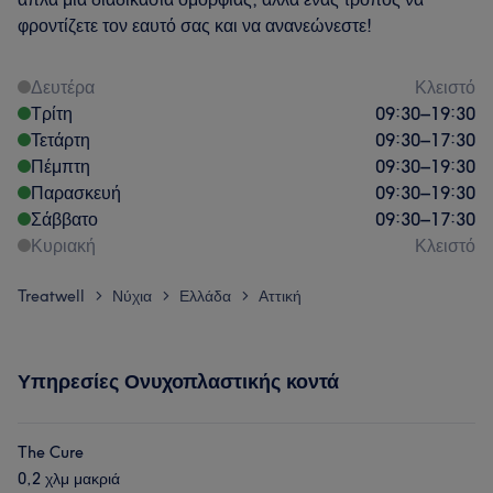
φροντίζετε τον εαυτό σας και να ανανεώνεστε!
Δευτέρα
Κλειστό
Τρίτη
09:30
–
19:30
Τετάρτη
09:30
–
17:30
Πέμπτη
09:30
–
19:30
Παρασκευή
09:30
–
19:30
Σάββατο
09:30
–
17:30
Κυριακή
Κλειστό
Treatwell
Νύχια
Ελλάδα
Αττική
>
>
>
Υπηρεσίες Ονυχοπλαστικής κοντά
The Cure
0,2 χλμ μακριά