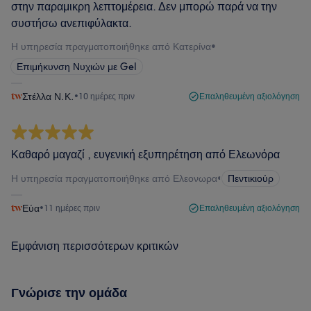
στην παραμικρη λεπτομέρεια. Δεν μπορώ παρά να την
συστήσω ανεπιφύλακτα.
Η υπηρεσία πραγματοποιήθηκε από Κατερίνα
•
Επιμήκυνση Νυχιών με Gel
Στέλλα Ν.Κ.
•
10 ημέρες πριν
Επαληθευμένη αξιολόγηση
Καθαρό μαγαζί , ευγενική εξυπηρέτηση από Ελεωνόρα
Η υπηρεσία πραγματοποιήθηκε από Ελεονωρα
•
Πεντικιούρ
Εύα
•
11 ημέρες πριν
Επαληθευμένη αξιολόγηση
Εμφάνιση περισσότερων κριτικών
Γνώρισε την ομάδα