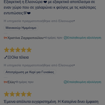
Εξαιρετική η Ελεονώρα ❤️ με εξαιρετικό αποτέλεσμα σε
εναν χώρο που σε χαλαρώνει κ φεύγεις με τις καλύτερες
εντυπώσεις💯❤️
Η υπηρεσία πραγματοποιήθηκε από Ελεονωρα
•
Μανικιούρ Ημιμόνιμο
Χριστίνα Ζαχαροπούλου
•
4 ημέρες πριν
Επαληθευμένη αξιολόγηση
💅🏻Ολα τέλεια
Η υπηρεσία πραγματοποιήθηκε από Ελεονωρα
•
Αποτρίχωση με Κερί για Γυναίκες
Ελλη
•
8 ημέρες πριν
Επαληθευμένη αξιολόγηση
Έμεινα απόλυτα ευχαριστημένη. Η Κατερίνα δινει έμφαση