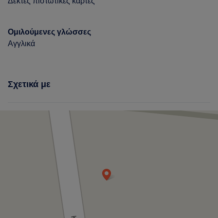
Δεκτές πιστωτικές κάρτες
Ομιλούμενες γλώσσες
Αγγλικά
Σχετικά με