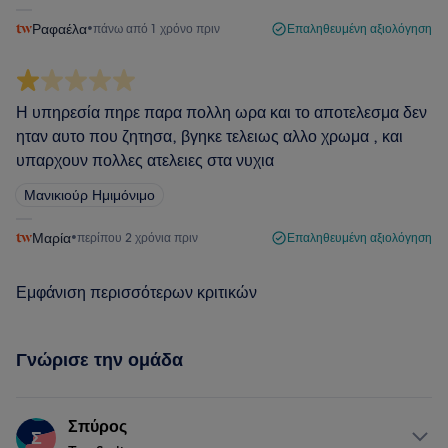
Ραφαέλα
•
πάνω από 1 χρόνο πριν
Επαληθευμένη αξιολόγηση
Η υπηρεσία πηρε παρα πολλη ωρα και το αποτελεσμα δεν
ηταν αυτο που ζητησα, βγηκε τελειως αλλο χρωμα , και
υπαρχουν πολλες ατελειες στα νυχια
Μανικιούρ Ημιμόνιμο
Μαρία
•
περίπου 2 χρόνια πριν
Επαληθευμένη αξιολόγηση
Εμφάνιση περισσότερων κριτικών
Γνώρισε την ομάδα
Σπύρος
Σ