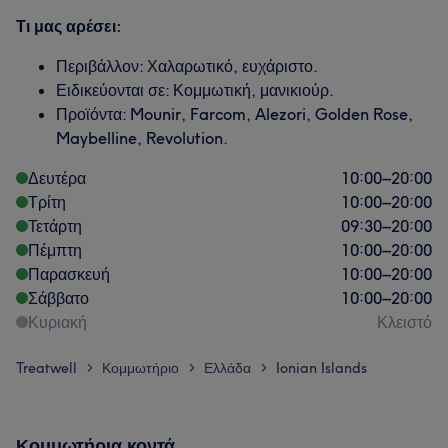
Τι μας αρέσει:
Περιβάλλον: Χαλαρωτικό, ευχάριστο.
Ειδικεύονται σε: Κομμωτική, μανικιούρ.
Προϊόντα: Mounir, Farcom, Alezori, Golden Rose,
Maybelline, Revolution.
Δευτέρα
10:00
–
20:00
Τρίτη
10:00
–
20:00
Τετάρτη
09:30
–
20:00
Πέμπτη
10:00
–
20:00
Παρασκευή
10:00
–
20:00
Σάββατο
10:00
–
20:00
Κυριακή
Κλειστό
Treatwell
Κομμωτήριο
Ελλάδα
Ionian Islands
>
>
>
Κομμωτήρια κοντά