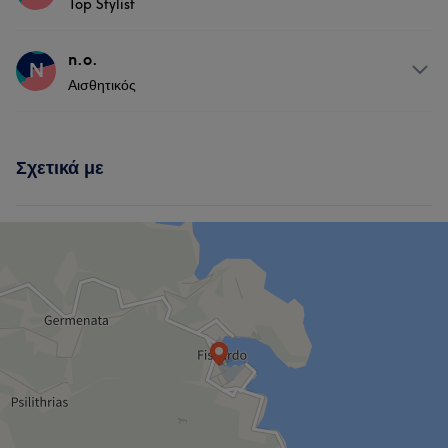
Top Stylist
Υπηρεσίες
n.o.
N
Αισθητικός
Μαλλιά
Υπηρεσίες
Σχετικά με
Νύχια