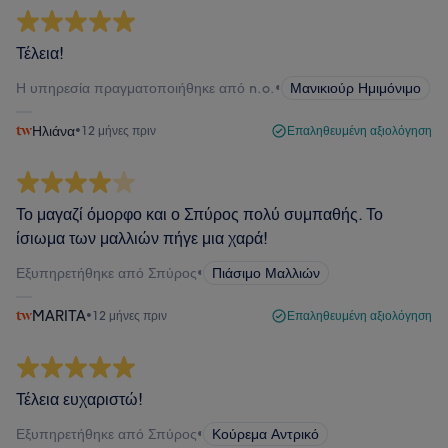
Τέλεια!
Η υπηρεσία πραγματοποιήθηκε από n.o.
•
Μανικιούρ Ημιμόνιμο
Ηλιάνα
•
12 μήνες πριν
Επαληθευμένη αξιολόγηση
Το μαγαζί όμορφο και ο Σπύρος πολύ συμπαθής. Το
ίσιωμα των μαλλιών πήγε μια χαρά!
Εξυπηρετήθηκε από Σπύρος
•
Πιάσιμο Μαλλιών
MARITA
•
12 μήνες πριν
Επαληθευμένη αξιολόγηση
Τέλεια ευχαριστώ!
Εξυπηρετήθηκε από Σπύρος
•
Κούρεμα Αντρικό