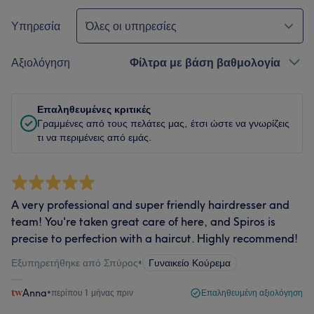
Υπηρεσία
Όλες οι υπηρεσίες
Αξιολόγηση
Φίλτρα με βάση βαθμολογία
Επαληθευμένες κριτικές
Γραμμένες από τους πελάτες μας, έτσι ώστε να γνωρίζεις
τι να περιμένεις από εμάς.
A very professional and super friendly hairdresser and
team! You're taken great care of here, and Spiros is
precise to perfection with a haircut. Highly recommend!
Εξυπηρετήθηκε από Σπύρος
•
Γυναικείο Κούρεμα
Anna
•
περίπου 1 μήνας πριν
Επαληθευμένη αξιολόγηση