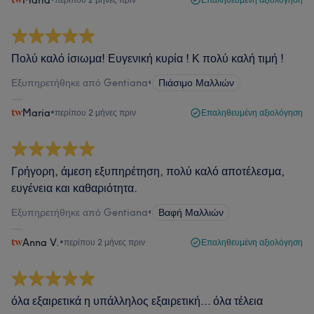
Maria
Πολύ καλό ίσιωμα! Ευγενική κυρία ! Κ πολύ καλή τιμή !
Εξυπηρετήθηκε από Gentiana
•
Πιάσιμο Μαλλιών
Maria
•
περίπου 2 μήνες πριν
Επαληθευμένη αξιολόγηση
Γρήγορη, άμεση εξυπηρέτηση, πολύ καλό αποτέλεσμα,
ευγένεια και καθαριότητα.
Εξυπηρετήθηκε από Gentiana
•
Βαφή Μαλλιών
Anna V.
•
περίπου 2 μήνες πριν
Επαληθευμένη αξιολόγηση
όλα εξαιρετικά η υπάλληλος εξαιρετική... όλα τέλεια