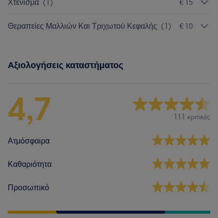
Χτένισμα
(
1
)
€ 15
Θεραπείες Μαλλιών Και Τριχωτού Κεφαλής
(
1
)
€ 10
Αξιολογήσεις καταστήματος
4,7
111 κριτικές
Ατμόσφαιρα
Καθαριότητα
Προσωπικό