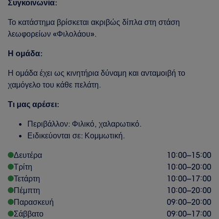
Συγκοινωνία:
Το κατάστημα βρίσκεται ακριβώς δίπλα στη στάση
λεωφορείων «Φιλολάου».
Η ομάδα:
Η ομάδα έχει ως κινητήρια δύναμη και ανταμοιβή το
χαμόγελο του κάθε πελάτη.
Τι μας αρέσει:
Περιβάλλον: Φιλικό, χαλαρωτικό.
Ειδικεύονται σε: Κομμωτική.
Δευτέρα
10:00
–
15:00
Τρίτη
10:00
–
20:00
Τετάρτη
10:00
–
17:00
Πέμπτη
10:00
–
20:00
Παρασκευή
09:00
–
20:00
Σάββατο
09:00
–
17:00