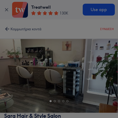
Treatwell
Use app
130K
Κομμωτήρια κοντά
ΣΎΝΔΕΣΗ
Sara Hair & Style Salon