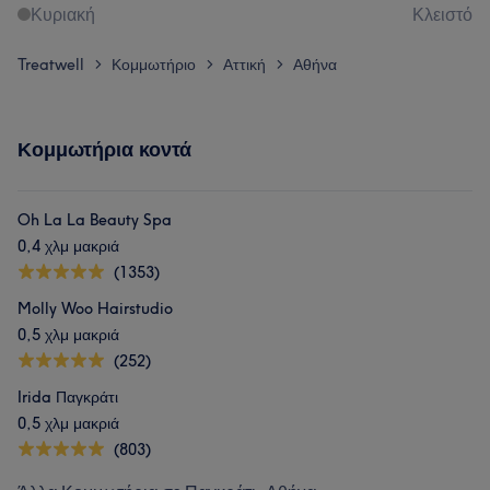
Κυριακή
Κλειστό
Treatwell
Κομμωτήριο
Αττική
Αθήνα
>
>
>
Κομμωτήρια κοντά
Oh La La Beauty Spa
0,4 χλμ μακριά
(1353)
Molly Woo Hairstudio
0,5 χλμ μακριά
(252)
Irida Παγκράτι
0,5 χλμ μακριά
(803)