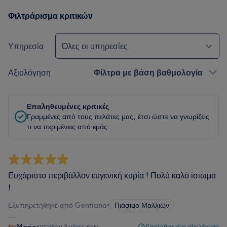
Φιλτράρισμα κριτικών
Υπηρεσία
Όλες οι υπηρεσίες
Αξιολόγηση
Φίλτρα με βάση βαθμολογία
Επαληθευμένες κριτικές
Γραμμένες από τους πελάτες μας, έτσι ώστε να γνωρίζεις
τι να περιμένεις από εμάς.
Ευχάριστο περιβάλλον ευγενική κυρία ! Πολύ καλό ίσιωμα
!
Εξυπηρετήθηκε από Gentiana
•
Πιάσιμο Μαλλιών
•
περίπου 2 μήνες πριν
Επαληθευμένη αξιολόγηση