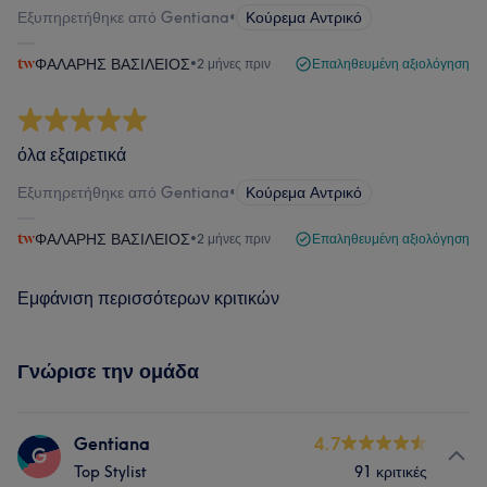
Εξυπηρετήθηκε από Gentiana
•
Κούρεμα Αντρικό
ΦΑΛΑΡΗΣ ΒΑΣΙΛΕΙΟΣ
•
2 μήνες πριν
Επαληθευμένη αξιολόγηση
όλα εξαιρετικά
Εξυπηρετήθηκε από Gentiana
•
Κούρεμα Αντρικό
ΦΑΛΑΡΗΣ ΒΑΣΙΛΕΙΟΣ
•
2 μήνες πριν
Επαληθευμένη αξιολόγηση
Εμφάνιση περισσότερων κριτικών
Γνώρισε την ομάδα
Gentiana
4.7
G
Top Stylist
91 κριτικές