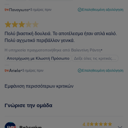
Παναγιωτα
•
5 ημέρες πριν
Επαληθευμένη αξιολόγηση
Πολύ βιαστική δουλειά. Το αποτέλεσμα ήταν απλά καλό.
Πολύ αγχωτικό περιβάλλον γενικά.
Η υπηρεσία πραγματοποιήθηκε από Βαλεντίνη Ράντη
•
Αποτρίχωση με Κλωστή Πρόσωπο
Δείξε όλες τις κριτικές…
Ariela
•
5 ημέρες πριν
Επαληθευμένη αξιολόγηση
Εμφάνιση περισσότερων κριτικών
Γνώρισε την ομάδα
4.8
ΒΡ
Βαλεντίνη