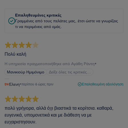
Επαληθευμένες κριτικές
Γραμμένες από τους πελάτες μας, έτσι ώστε να γνωρίζεις
τι να περιμένεις από εμάς.
Πολύ καλή
Η υπηρεσία πραγματοποιήθηκε από Αγάθη Ράντη
•
Μανικιούρ Ημιμόνιμο
Δείξε όλες τις κριτικές…
Ελενη
•
περίπου 6 ώρες πριν
Επαληθευμένη αξιολόγηση
πολύ γρήγορα, αλλά όχι βιαστικά τα κορίτσια. καθαρά,
ευγενικά, υπομονετικά και με διάθεση να με
ευχαριστησουν.