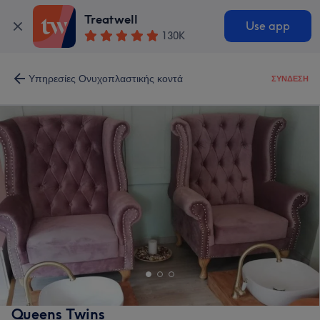
Treatwell
Use app
130K
Υπηρεσίες Ονυχοπλαστικής κοντά
ΣΎΝΔΕΣΗ
Queens Twins