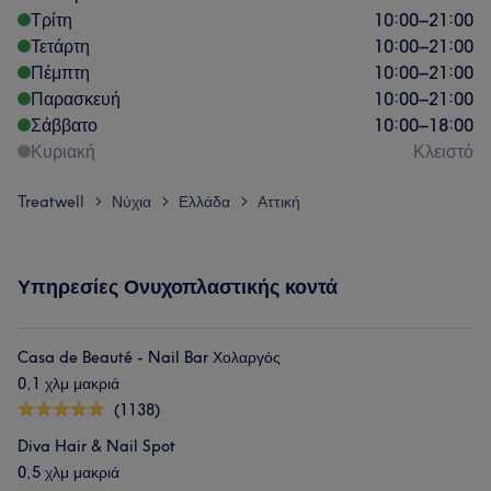
Τρίτη
10:00
–
21:00
Τετάρτη
10:00
–
21:00
Πέμπτη
10:00
–
21:00
Παρασκευή
10:00
–
21:00
Σάββατο
10:00
–
18:00
Κυριακή
Κλειστό
Treatwell
Νύχια
Ελλάδα
Αττική
>
>
>
Υπηρεσίες Ονυχοπλαστικής κοντά
Casa de Beauté - Nail Bar Χολαργός
0,1 χλμ μακριά
(1138)
Diva Hair & Nail Spot
0,5 χλμ μακριά