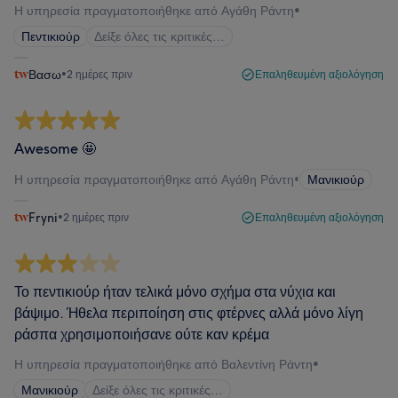
Η υπηρεσία πραγματοποιήθηκε από Αγάθη Ράντη
•
Πεντικιούρ
Δείξε όλες τις κριτικές…
Βασω
•
2 ημέρες πριν
Επαληθευμένη αξιολόγηση
Awesome 🤩
Η υπηρεσία πραγματοποιήθηκε από Αγάθη Ράντη
•
Μανικιούρ
Fryni
•
2 ημέρες πριν
Επαληθευμένη αξιολόγηση
Το πεντικιούρ ήταν τελικά μόνο σχήμα στα νύχια και
βάψιμο. Ήθελα περιποίηση στις φτέρνες αλλά μόνο λίγη
ράσπα χρησιμοποιήσανε ούτε καν κρέμα
Η υπηρεσία πραγματοποιήθηκε από Βαλεντίνη Ράντη
•
Μανικιούρ
Δείξε όλες τις κριτικές…