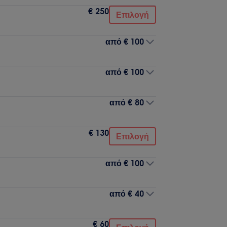
€ 250
Επιλογή
από
€ 100
από
€ 100
από
€ 80
€ 130
Επιλογή
από
€ 100
από
€ 40
€ 60