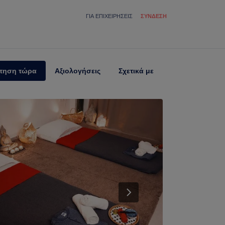
ΓΙΑ ΕΠΙΧΕΙΡΉΣΕΙΣ
ΣΎΝΔΕΣΗ
τηση τώρα
Αξιολογήσεις
Σχετικά με