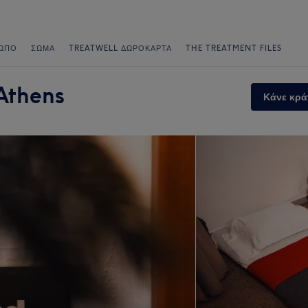
ΩΠΟ
ΣΏΜΑ
TREATWELL ΔΩΡΟΚΆΡΤΑ
THE TREATMENT FILES
Athens
Κάνε κρά