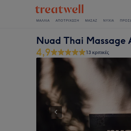
ΜΑΛΛΙΆ
ΑΠΟΤΡΊΧΩΣΗ
ΜΑΣΆΖ
ΝΎΧΙΑ
ΠΡΌΣ
Nuad Thai Massage 
4,9
13 κριτικές