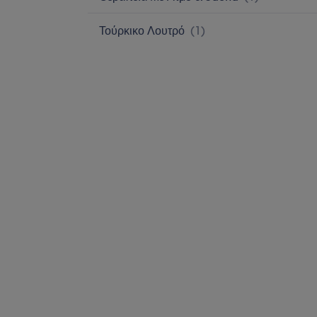
Τούρκικο Λουτρό
(
1
)