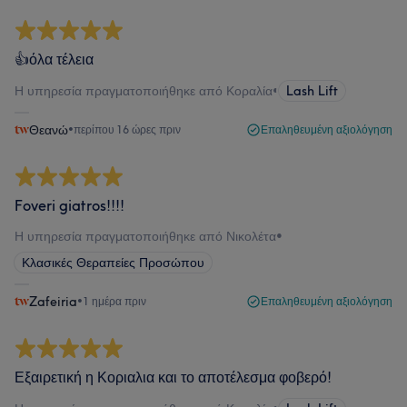
👍όλα τέλεια
Η υπηρεσία πραγματοποιήθηκε από Κοραλία
•
Lash Lift
Θεανώ
•
περίπου 16 ώρες πριν
Επαληθευμένη αξιολόγηση
Foveri giatros!!!!
Η υπηρεσία πραγματοποιήθηκε από Νικολέτα
•
Κλασικές Θεραπείες Προσώπου
Zafeiria
•
1 ημέρα πριν
Επαληθευμένη αξιολόγηση
Εξαιρετική η Κοριαλια και το αποτέλεσμα φοβερό!