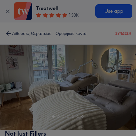
Treatwell
Use app
130K
Αίθουσες Θεραπείας - Ομορφιάς κοντά
ΣΎΝΔΕΣΗ
Not Just Fillers