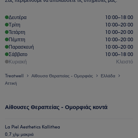
Σας περιμένουμε να απολαύσετε τις υπηρεσίες μας.
Δευτέρα
10:00
–
18:00
Τρίτη
10:00
–
20:00
Τετάρτη
10:00
–
20:00
Πέμπτη
10:00
–
20:00
Παρασκευή
10:00
–
20:00
Σάββατο
10:00
–
18:00
Κυριακή
Κλειστό
Treatwell
Αίθουσα Θεραπείας - Ομορφιάς
Ελλάδα
>
>
>
Αττική
Αίθουσες Θεραπείας - Ομορφιάς κοντά
La Piel Aesthetics Kallithea
0,7 χλμ μακριά