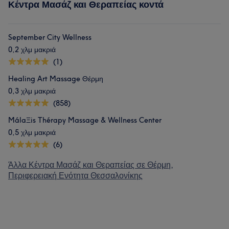
Κέντρα Μασάζ και Θεραπείας κοντά
September City Wellness
0,2 χλμ μακριά
(1)
Healing Art Massage Θέρμη
0,3 χλμ μακριά
(858)
MálaΞis Thérapy Massage & Wellness Center
0,5 χλμ μακριά
(6)
Άλλα Κέντρα Μασάζ και Θεραπείας σε Θέρμη,
Περιφερειακή Ενότητα Θεσσαλονίκης