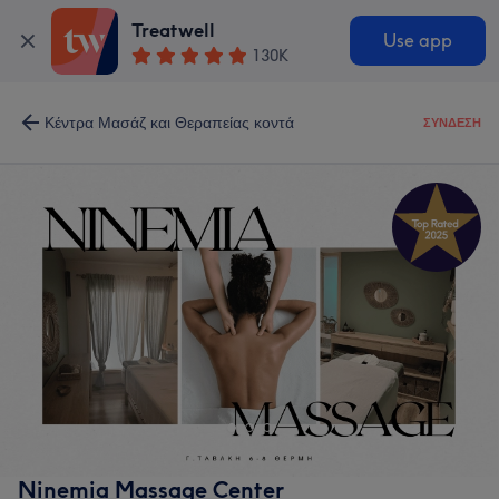
Treatwell
Use app
130K
Κέντρα Μασάζ και Θεραπείας κοντά
ΣΎΝΔΕΣΗ
Ninemia Massage Center