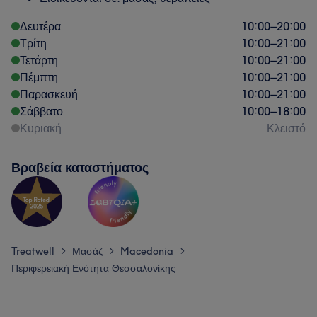
Δευτέρα
10:00
–
20:00
Τρίτη
10:00
–
21:00
Τετάρτη
10:00
–
21:00
Πέμπτη
10:00
–
21:00
Παρασκευή
10:00
–
21:00
Σάββατο
10:00
–
18:00
Κυριακή
Κλειστό
Βραβεία καταστήματος
Treatwell
Μασάζ
Macedonia
>
>
>
Περιφερειακή Ενότητα Θεσσαλονίκης