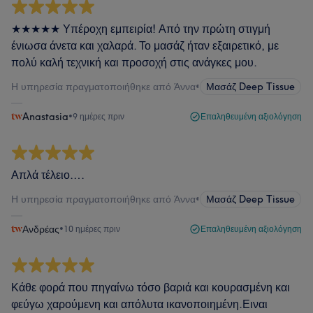
★★★★★ Υπέροχη εμπειρία! Από την πρώτη στιγμή
ένιωσα άνετα και χαλαρά. Το μασάζ ήταν εξαιρετικό, με
πολύ καλή τεχνική και προσοχή στις ανάγκες μου.
Η υπηρεσία πραγματοποιήθηκε από Άννα
•
Μασάζ Deep Tissue
Anastasia
•
9 ημέρες πριν
Επαληθευμένη αξιολόγηση
Απλά τέλειο….
Η υπηρεσία πραγματοποιήθηκε από Άννα
•
Μασάζ Deep Tissue
Ανδρέας
•
10 ημέρες πριν
Επαληθευμένη αξιολόγηση
Κάθε φορά που πηγαίνω τόσο βαριά και κουρασμένη και
φεύγω χαρούμενη και απόλυτα ικανοποιημένη.Ειναι