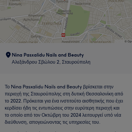
Υπηρεσίες
Νύχια
Πρόσωπο
Αποτρίχωση
Πορτφόλιο
Nina Pasxalidu Νails and Βeauty
Αλεξάνδρου Σβώλου 2, Σταυρούπολη
Το Nina Pasxalidu Nails and Beauty βρίσκεται στην
περιοχή της Σταυρούπολης στη δυτική Θεσσαλονίκη από
το 2022. Πρόκειται για ένα ινστιτούτο αισθητικής που έχει
κερδίσει ήδη τις εντυπώσεις στην ευρύτερη περιοχή και
το οποίο από τον Οκτώβρη του 2024 λειτουργεί υπό νέα
διεύθυνση, απογειώνοντας τις υπηρεσίες του.