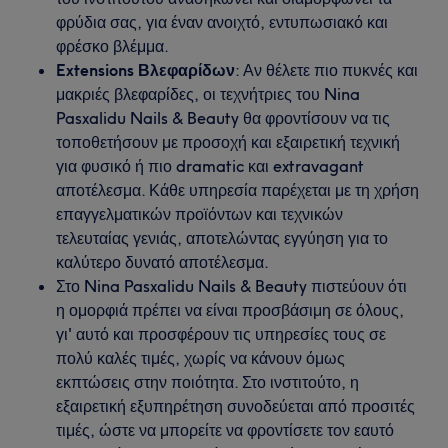
φρύδια σας, για έναν ανοιχτό, εντυπωσιακό και
φρέσκο βλέμμα.
Extensions Βλεφαρίδων
: Αν θέλετε πιο πυκνές και
μακριές βλεφαρίδες, οι τεχνήτριες του Nina
Pasxalidu Nails & Beauty θα φροντίσουν να τις
τοποθετήσουν με προσοχή και εξαιρετική τεχνική
για φυσικό ή πιο dramatic και extravagant
αποτέλεσμα. Κάθε υπηρεσία παρέχεται με τη χρήση
επαγγελματικών προϊόντων και τεχνικών
τελευταίας γενιάς, αποτελώντας εγγύηση για το
καλύτερο δυνατό αποτέλεσμα.
Στο Nina Pasxalidu Nails & Beauty πιστεύουν ότι
η ομορφιά πρέπει να είναι προσβάσιμη σε όλους,
γι' αυτό και προσφέρουν τις υπηρεσίες τους σε
πολύ καλές τιμές, χωρίς να κάνουν όμως
εκπτώσεις στην ποιότητα. Στο ινστιτούτο, η
εξαιρετική εξυπηρέτηση συνοδεύεται από προσιτές
τιμές, ώστε να μπορείτε να φροντίσετε τον εαυτό