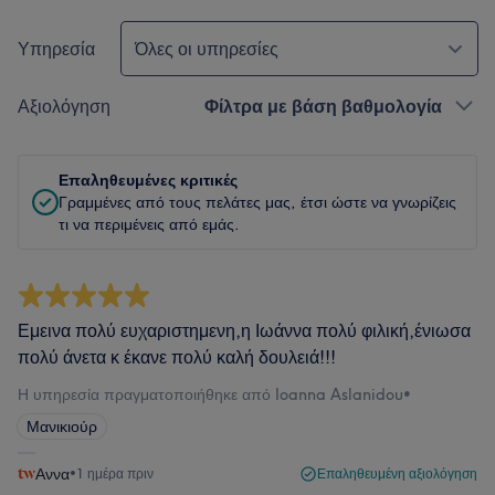
Υπηρεσία
Όλες οι υπηρεσίες
Αξιολόγηση
Φίλτρα με βάση βαθμολογία
Επαληθευμένες κριτικές
Γραμμένες από τους πελάτες μας, έτσι ώστε να γνωρίζεις
τι να περιμένεις από εμάς.
Εμεινα πολύ ευχαριστημενη,η Ιωάννα πολύ φιλική,ένιωσα
πολύ άνετα κ έκανε πολύ καλή δουλειά!!!
Η υπηρεσία πραγματοποιήθηκε από Ioanna Aslanidou
•
Μανικιούρ
Αννα
•
1 ημέρα πριν
Επαληθευμένη αξιολόγηση