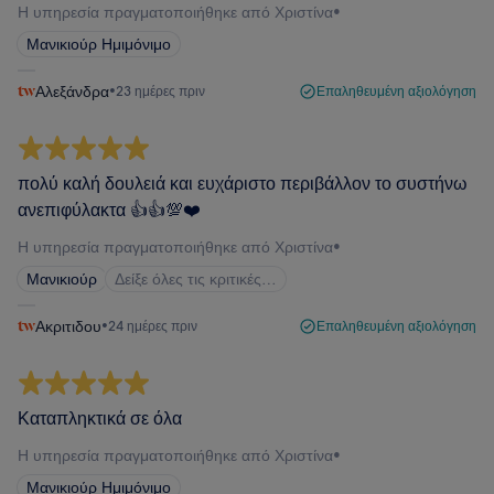
Η υπηρεσία πραγματοποιήθηκε από Χριστίνα
•
Μανικιούρ Ημιμόνιμο
Αλεξάνδρα
•
23 ημέρες πριν
Επαληθευμένη αξιολόγηση
πολύ καλή δουλειά και ευχάριστο περιβάλλον το συστήνω
ανεπιφύλακτα 👍👍💯❤️
Η υπηρεσία πραγματοποιήθηκε από Χριστίνα
•
Μανικιούρ
Δείξε όλες τις κριτικές…
Ακριτιδου
•
24 ημέρες πριν
Επαληθευμένη αξιολόγηση
Καταπληκτικά σε όλα
Η υπηρεσία πραγματοποιήθηκε από Χριστίνα
•
Μανικιούρ Ημιμόνιμο