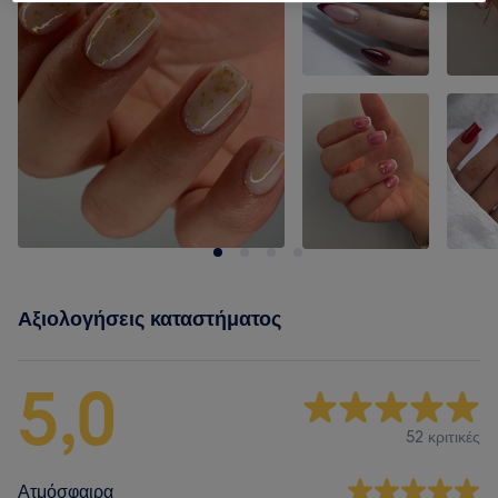
Αξιολογήσεις καταστήματος
5,0
52 κριτικές
Ατμόσφαιρα