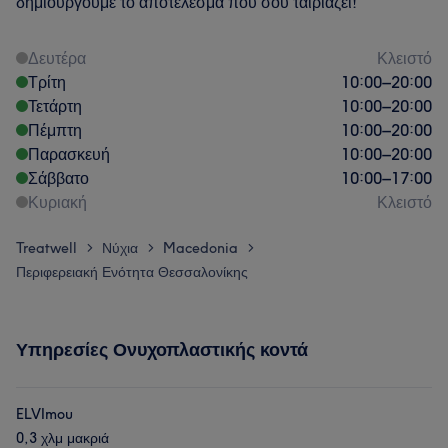
δημιουργούμε το αποτέλεσμα που σου ταιριάζει!
Δευτέρα
Κλειστό
Τρίτη
10:00
–
20:00
Τετάρτη
10:00
–
20:00
Πέμπτη
10:00
–
20:00
Παρασκευή
10:00
–
20:00
Σάββατο
10:00
–
17:00
Κυριακή
Κλειστό
Treatwell
Νύχια
Macedonia
>
>
>
Περιφερειακή Ενότητα Θεσσαλονίκης
Υπηρεσίες Ονυχοπλαστικής κοντά
ELVImou
0,3 χλμ μακριά