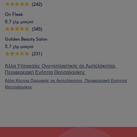
(242)
On Fleek
0,7 χλμ μακριά
(345)
Golden Beauty Salon
0,7 χλμ μακριά
(231)
Άλλα Υπηρεσίες Ονυχοπλαστικής σε Αμπελόκηποι,
Περιφερειακή Ενότητα Θεσσαλονίκης
Άλλα Κέντρα Ομορφιάς σε Αμπελόκηποι, Περιφερειακή Ενότητα
Θεσσαλονίκης