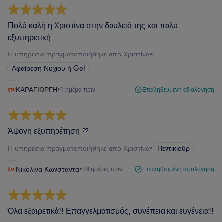
Πολύ καλή η Χριστίνα στην δουλειά της και πολυ
εξυπηρετική
Η υπηρεσία πραγματοποιήθηκε από Χριστίνα
•
Αφαίρεση Νυχιού ή Gel
ΚΑΡΑΓΙΩΡΓΗ
•
1 ημέρα πριν
Επαληθευμένη αξιολόγηση
Άψογη εξυπηρέτηση 🩷
Η υπηρεσία πραγματοποιήθηκε από Χριστίνα
•
Πεντικιούρ
Νικολίνα Κωνσταντά
•
14 ημέρες πριν
Επαληθευμένη αξιολόγηση
Όλα εξαιρετικά!! Επαγγελματισμός, συνέπεια και ευγένεια!!