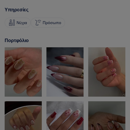
Υπηρεσίες
Νύχια
Πρόσωπο
Πορτφόλιο