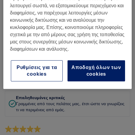
Καθαριότητα
λειτουργεί σωστά, να εξατομικεύουμε περιεχόμενο και
διαφημίσεις, να παρέχουμε λειτουργίες μέσων
Προσωπικό
κοινωνικής δικτύωσης και να αναλύουμε την
κυκλοφορία μας. Επίσης, κοινοποιούμε πληροφορίες
σχετικά με την από μέρους σας χρήση της τοποθεσίας
μας στους συνεργάτες μέσων κοινωνικής δικτύωσης,
Φιλτράρισμα κριτικών
διαφημίσεων και ανάλυσης.
Υπηρεσία
Όλες οι υπηρεσίες
Ρυθμίσεις για τα
Αποδοχή όλων των
cookies
cookies
Αξιολόγηση
Φίλτρα με βάση βαθμολογία
Επαληθευμένες κριτικές
Γραμμένες από τους πελάτες μας, έτσι ώστε να γνωρίζεις
τι να περιμένεις από εμάς.