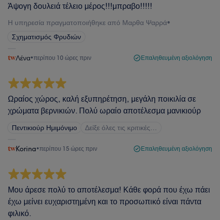
Άψογη δουλειά τέλειο μέρος!!!μπραβο!!!!!
Η υπηρεσία πραγματοποιήθηκε από Μαρθα Ψαρρά
•
Σχηματισμός Φρυδιών
Λένα
•
περίπου 10 ώρες πριν
Επαληθευμένη αξιολόγηση
Ωραίος χώρος, καλή εξυπηρέτηση, μεγάλη ποικιλία σε
χρώματα βερνικιών. Πολύ ωραίο αποτέλεσμα μανικιούρ
Πεντικιούρ Ημιμόνιμο
Δείξε όλες τις κριτικές…
Korina
•
περίπου 15 ώρες πριν
Επαληθευμένη αξιολόγηση
Μου άρεσε πολύ το αποτέλεσμα! Κάθε φορά που έχω πάει
έχω μείνει ευχαριστημένη και το προσωπικό είναι πάντα
φιλικό.