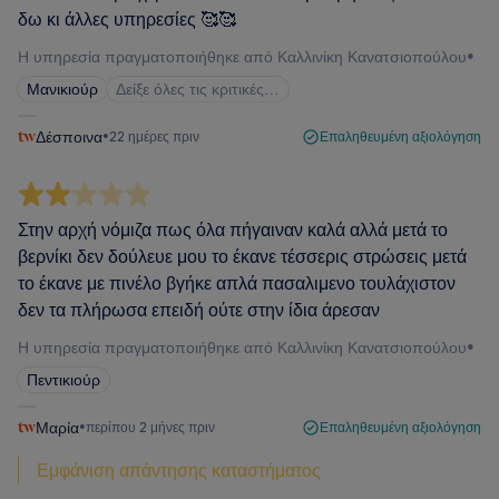
δω κι άλλες υπηρεσίες 🥰🥰
Η υπηρεσία πραγματοποιήθηκε από Καλλινίκη Κανατσιοπούλου
•
Μανικιούρ
Δείξε όλες τις κριτικές…
Δέσποινα
•
22 ημέρες πριν
Επαληθευμένη αξιολόγηση
Στην αρχή νόμιζα πως όλα πήγαιναν καλά αλλά μετά το
βερνίκι δεν δούλευε μου το έκανε τέσσερις στρώσεις μετά
το έκανε με πινέλο βγήκε απλά πασαλιμενο τουλάχιστον
δεν τα πλήρωσα επειδή ούτε στην ίδια άρεσαν
Η υπηρεσία πραγματοποιήθηκε από Καλλινίκη Κανατσιοπούλου
•
Πεντικιούρ
Μαρία
•
περίπου 2 μήνες πριν
Επαληθευμένη αξιολόγηση
Εμφάνιση απάντησης καταστήματος