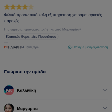
Φιλικό προσωπικό καλή εξυπηρέτηση χαίρομαι αρκετές
παροχές
Η υπηρεσία πραγματοποιήθηκε από Μαργαρίτα
•
Κλασικές Θεραπείες Προσώπου
ΗΛΙΑΚΗ
•
4 μήνες πριν
Επαληθευμένη αξιολόγηση
Γνώρισε την ομάδα
ΚΚ
Καλλινίκη
Υπηρεσίες
Μαργαρίτα