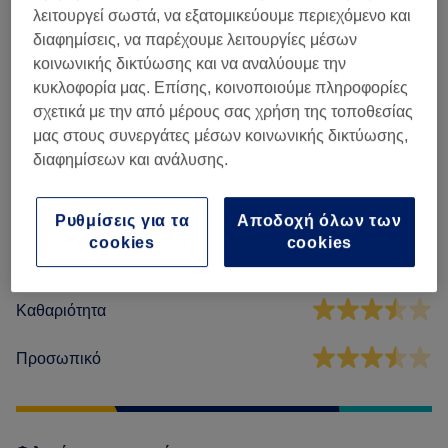
λειτουργεί σωστά, να εξατομικεύουμε περιεχόμενο και
Θεραπείες Προσώπου
(
19
)
από € 20
διαφημίσεις, να παρέχουμε λειτουργίες μέσων
κοινωνικής δικτύωσης και να αναλύουμε την
κυκλοφορία μας. Επίσης, κοινοποιούμε πληροφορίες
Αξιολογήσεις καταστήματος
σχετικά με την από μέρους σας χρήση της τοποθεσίας
μας στους συνεργάτες μέσων κοινωνικής δικτύωσης,
διαφημίσεων και ανάλυσης.
3,6
8 κριτικές
Ρυθμίσεις για τα
Αποδοχή όλων των
cookies
cookies
Ατμόσφαιρα
Καθαριότητα
Προσωπικό