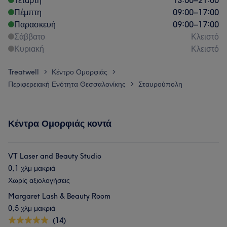
Τετάρτη
13:00
–
21:00
Πέμπτη
09:00
–
17:00
Παρασκευή
09:00
–
17:00
Σάββατο
Κλειστό
Κυριακή
Κλειστό
Treatwell
Κέντρο Ομορφιάς
>
>
Περιφερειακή Ενότητα Θεσσαλονίκης
Σταυρούπολη
>
Κέντρα Ομορφιάς κοντά
VT Laser and Beauty Studio
0,1 χλμ μακριά
Χωρίς αξιολογήσεις
Margaret Lash & Beauty Room
0,5 χλμ μακριά
(14)