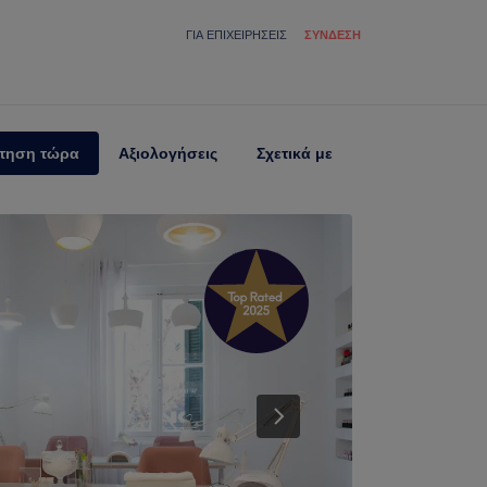
ΓΙΑ ΕΠΙΧΕΙΡΉΣΕΙΣ
ΣΎΝΔΕΣΗ
τηση τώρα
Αξιολογήσεις
Σχετικά με