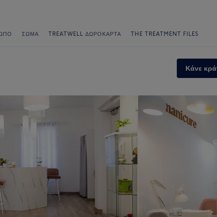
ΩΠΟ
ΣΏΜΑ
TREATWELL ΔΩΡΟΚΆΡΤΑ
THE TREATMENT FILES
Κάνε κρά