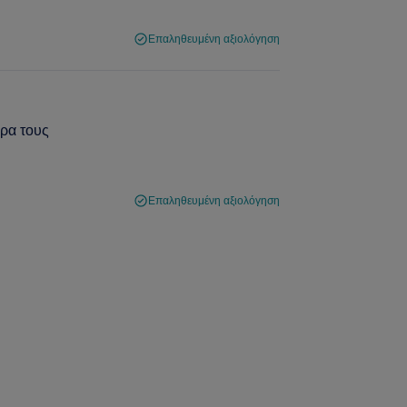
Επαληθευμένη αξιολόγηση
ώρα τους
Επαληθευμένη αξιολόγηση