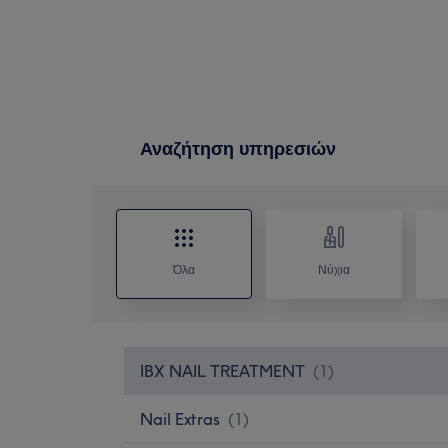
Αναζήτηση υπηρεσιών
Όλα
Νύχια
IBX NAIL TREATMENT
(
1
)
Nail Extras
(
1
)