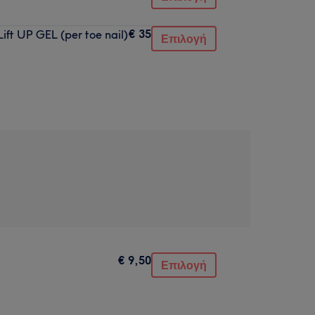
€ 35
ift UP GEL (per toe nail)
Επιλογή
€ 9,50
Επιλογή