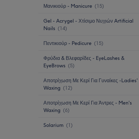
Μανικιούρ - Manicure
(
15
)
Gel - Acrygel - Χτίσιμο Νυχιών Artificial
Nails
(
14
)
Πεντικιούρ - Pedicure
(
15
)
Φρύδια & Βλεφαρίδες - EyeLashes &
EyeBrows
(
5
)
Αποτρίχωση Με Κερί Για Γυναίκες -Ladies'
Waxing
(
12
)
Αποτρίχωση Με Κερί Για Άντρες - Men's
Waxing
(
6
)
Solarium
(
1
)