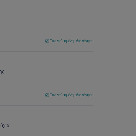
Επαληθευμένη αξιολόγηση
ης
Επαληθευμένη αξιολόγηση
ύχια.