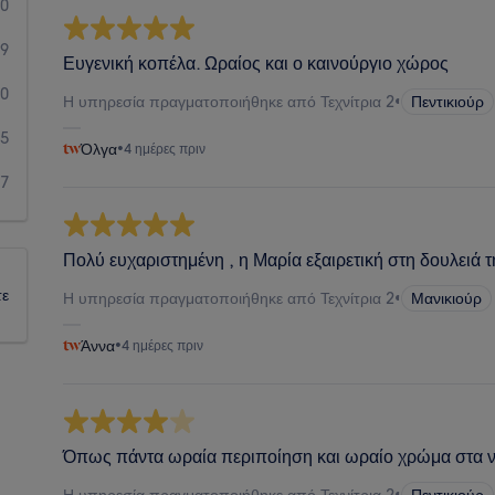
20
99
Ευγενική κοπέλα. Ωραίος και ο καινούργιο χώρος
20
Η υπηρεσία πραγματοποιήθηκε από Τεχνίτρια 2
•
Πεντικιούρ
5
Όλγα
•
4 ημέρες πριν
7
Πολύ ευχαριστημένη , η Μαρία εξαιρετική στη δουλειά τ
τε
Η υπηρεσία πραγματοποιήθηκε από Τεχνίτρια 2
•
Μανικιούρ
Άννα
•
4 ημέρες πριν
Όπως πάντα ωραία περιποίηση και ωραίο χρώμα στα ν
Η υπηρεσία πραγματοποιήθηκε από Τεχνίτρια 2
•
Πεντικιούρ