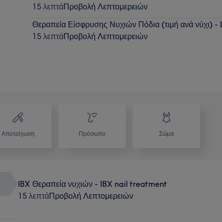
15 λεπτά
Προβολή Λεπτομερειών
Θεραπεία Είσφρυσης Νυχιών Πόδια (τιμή ανά νύχι) - L
15 λεπτά
Προβολή Λεπτομερειών
Αποτρίχωση
Πρόσωπο
Σώμα
IBX Θεραπεία νυχιών - IBX nail treatment
15 λεπτά
Προβολή Λεπτομερειών