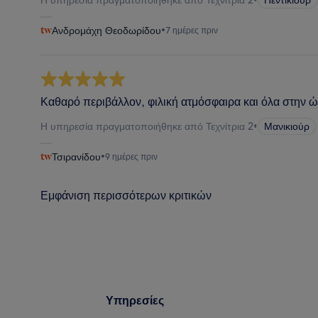
Ανδρομάχη Θεοδωρίδου
•
7 ημέρες πριν
Καθαρό περιβάλλον, φιλική ατμόσφαιρα και όλα στην 
Η υπηρεσία πραγματοποιήθηκε από Τεχνίτρια 2
•
Μανικιούρ
Τσιρανίδου
•
9 ημέρες πριν
Εμφάνιση περισσότερων κριτικών
Υπηρεσίες