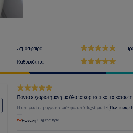
Ατμόσφαιρα
Πρ
Καθαριότητα
Πάντα ευχαριστημένη με όλα τα κορίτσια και το κατάστη
Η υπηρεσία πραγματοποιήθηκε από Τεχνίτρια 1
•
Πεντικιούρ 
Ρωξανη
•
1 ημέρα πριν