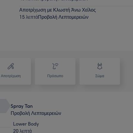
Αποτρίχωση με Κλωστή Άνω Χείλος
15 λεπτά
Προβολή Λεπτομερειών
Αποτρίχωση
Πρόσωπο
Σώμα
Spray Tan
Προβολή Λεπτομερειών
Lower Body
20 λεπτά