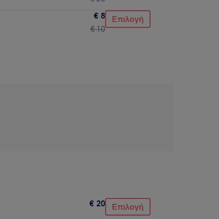
€ 8
Επιλογή
€ 10
€ 20
Επιλογή