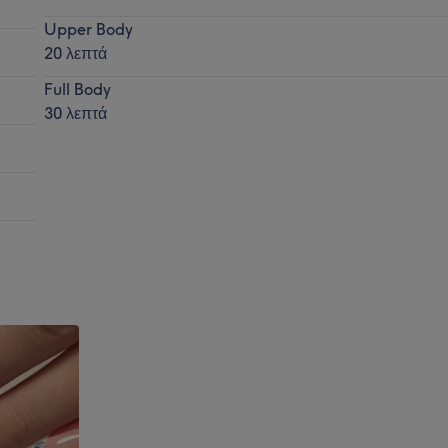
Upper Body
20 λεπτά
Full Body
30 λεπτά