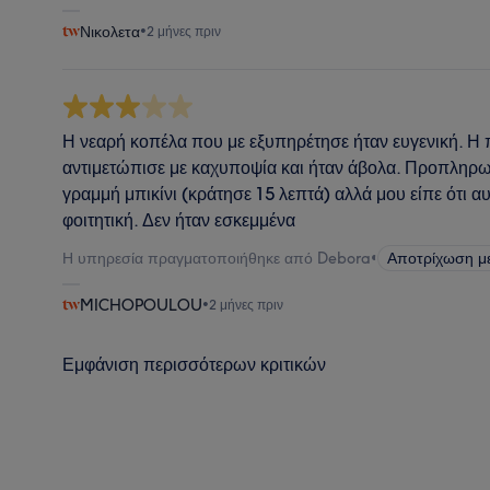
Νικολετα
•
2 μήνες πριν
Η νεαρή κοπέλα που με εξυπηρέτησε ήταν ευγενική. Η 
αντιμετώπισε με καχυποψία και ήταν άβολα. Προπληρω
γραμμή μπικίνι (κράτησε 15 λεπτά) αλλά μου είπε ότι αυ
φοιτητική. Δεν ήταν εσκεμμένα
Η υπηρεσία πραγματοποιήθηκε από Debora
•
Αποτρίχωση με 
MICHOPOULOU
•
2 μήνες πριν
Εμφάνιση περισσότερων κριτικών