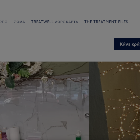
ΩΠΟ
ΣΏΜΑ
TREATWELL ΔΩΡΟΚΆΡΤΑ
THE TREATMENT FILES
Κάνε κρά