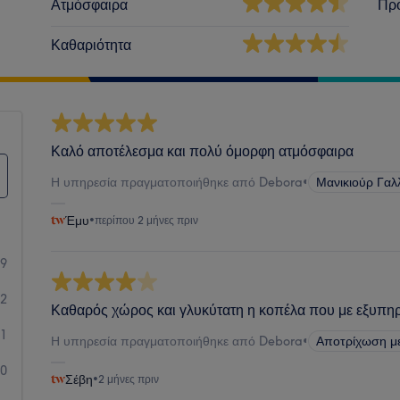
Ατμόσφαιρα
Πρ
Καθαριότητα
Καλό αποτέλεσμα και πολύ όμορφη ατμόσφαιρα
Η υπηρεσία πραγματοποιήθηκε από Debora
•
Μανικιούρ Γαλ
Έμυ
•
περίπου 2 μήνες πριν
9
2
Καθαρός χώρος και γλυκύτατη η κοπέλα που με εξυπη
1
Η υπηρεσία πραγματοποιήθηκε από Debora
•
Αποτρίχωση με 
0
Σέβη
•
2 μήνες πριν