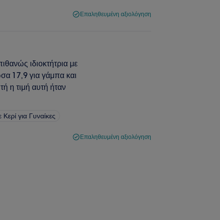
Επαληθευμένη αξιολόγηση
πιθανώς ιδιοκτήτρια με
σα 17,9 για γάμπα και
τή η τιμή αυτή ήταν
Κερί για Γυναίκες
Επαληθευμένη αξιολόγηση