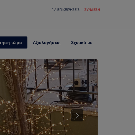
ΓΙΑ ΕΠΙΧΕΙΡΉΣΕΙΣ
ΣΎΝΔΕΣΗ
τηση τώρα
Αξιολογήσεις
Σχετικά με