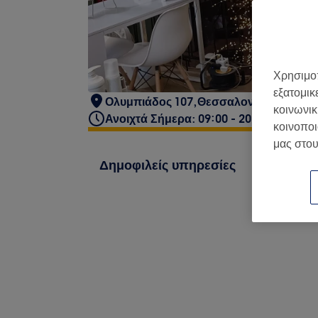
Χρησιμοπ
εξατομικ
Ολυμπιάδος 107,Θεσσαλονίκη
κοινωνικ
Ανοιχτά Σήμερα: 09:00 - 20:00
κοινοποι
μας στου
Δημοφιλείς υπηρεσίες