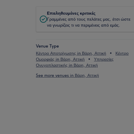
Επαληθευμένες κριτικές
Γραμμένες από τους πελάτες μας, έτσι ώστε
να γνωρίζεις τι να περιμένεις από εμάς.
Venue Type
Κέντρο Αποτρίχωσης in Βάρη, Αττική
Κέντρο
Ομορφιάς in Βάρη, Αττική
Υπηρεσίες
Ονυχοπλαστικής in Βάρη, Αττική
See more venues in Βάρη, Αττική