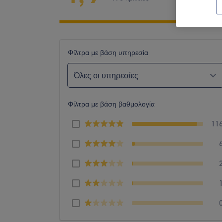
Φίλτρα με βάση υπηρεσία
Όλες οι υπηρεσίες
Φίλτρα με βάση βαθμολογία
11