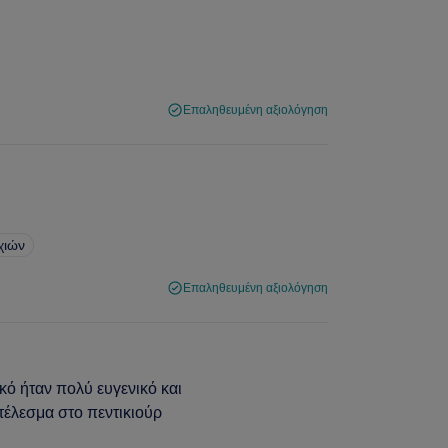
Επαληθευμένη αξιολόγηση
χιών
Επαληθευμένη αξιολόγηση
ό ήταν πολύ ευγενικό και
τέλεσμα στο πεντικιούρ