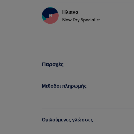
Ηλιανα
Η
Blow Dry Specialist
Παροχές
Μέθοδοι πληρωμής
Ομιλούμενες γλώσσες