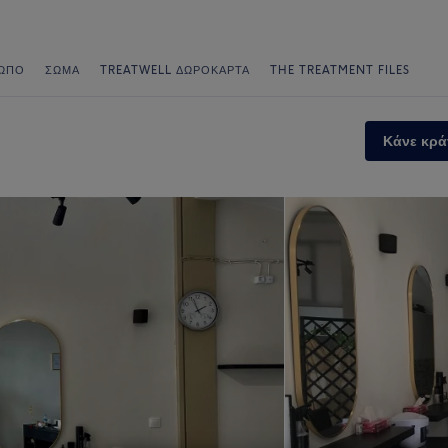
ΩΠΟ
ΣΏΜΑ
TREATWELL ΔΩΡΟΚΆΡΤΑ
THE TREATMENT FILES
Κάνε κρά