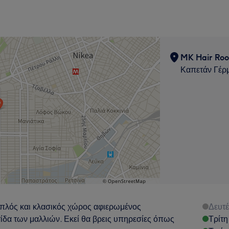
MK Hair Ro
Καπετάν Γέρμ
απλός και κλασικός χώρος αφιερωμένος
Δευτ
τίδα των μαλλιών. Εκεί θα βρεις υπηρεσίες όπως
Τρίτη