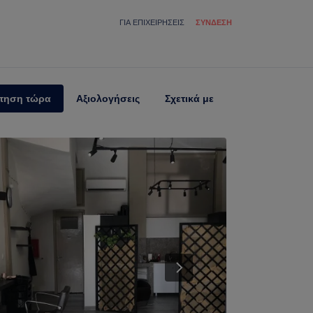
ΓΙΑ ΕΠΙΧΕΙΡΉΣΕΙΣ
ΣΎΝΔΕΣΗ
τηση τώρα
Αξιολογήσεις
Σχετικά με