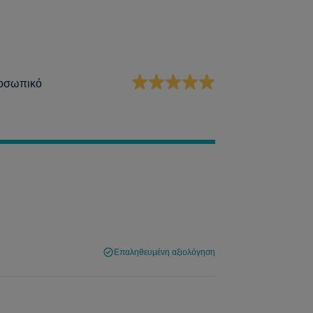
οσωπικό
Επαληθευμένη αξιολόγηση