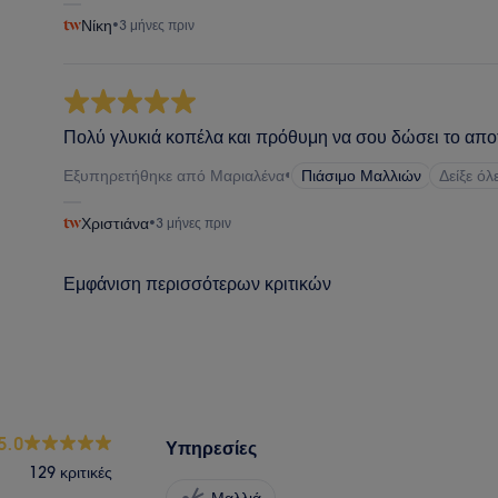
Νίκη
•
3 μήνες πριν
Πολύ γλυκιά κοπέλα και πρόθυμη να σου δώσει το απο
Εξυπηρετήθηκε από Μαριαλένα
•
Πιάσιμο Μαλλιών
Δείξε όλ
Χριστιάνα
•
3 μήνες πριν
Εμφάνιση περισσότερων κριτικών
5.0
Υπηρεσίες
129 κριτικές
Μαλλιά