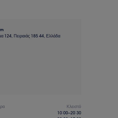
om
α 124, Πειραιάς 185 44, Ελλάδα
έρα
Κλειστό
10:00
–
20:30