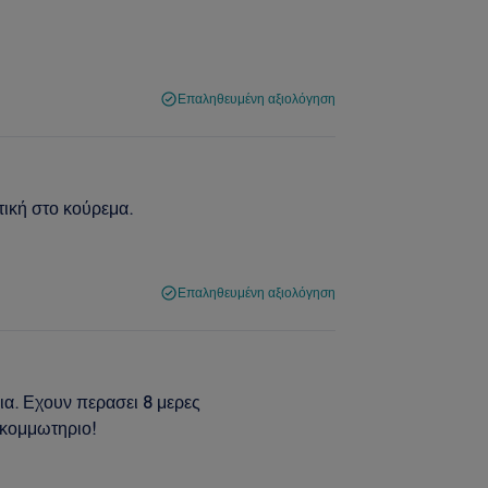
Επαληθευμένη αξιολόγηση
τική στο κούρεμα.
Επαληθευμένη αξιολόγηση
ια. Εχουν περασει 8 μερες
 κομμωτηριο!