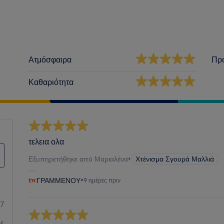
Ατμόσφαιρα
Πρ
Καθαριότητα
τελεια ολα
Εξυπηρετήθηκε από Μαριαλένα
•
Χτένισμα Σγουρά Μαλλιά
ΓΡΑΜΜΕΝΟΥ
•
9 ημέρες πριν
27