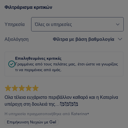
Φιλτράρισμα κριτικών
Υπηρεσία
Όλες οι υπηρεσίες
Αξιολόγηση
Φίλτρα με βάση βαθμολογία
Επαληθευμένες κριτικές
Γραμμένες από τους πελάτες μας, έτσι ώστε να γνωρίζεις
τι να περιμένεις από εμάς.
Ολα τέλεια ευχάριστο περιβάλλον καθαρό και η Κατερίνα
υπέροχη στη δουλειά της…🥰🥰🥰🥰
Η υπηρεσία πραγματοποιήθηκε από Katerina
•
Επιμήκυνση Νυχιών με Gel