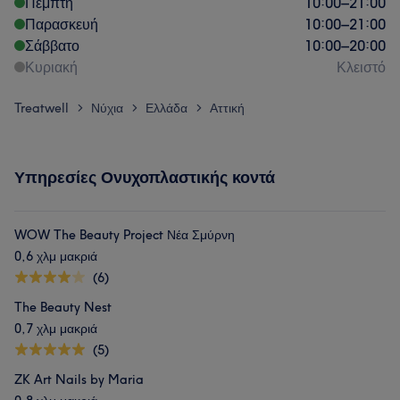
Πέμπτη
10:00
–
21:00
Παρασκευή
10:00
–
21:00
Σάββατο
10:00
–
20:00
Κυριακή
Κλειστό
Treatwell
Νύχια
Ελλάδα
Αττική
>
>
>
Υπηρεσίες Ονυχοπλαστικής κοντά
WOW The Beauty Project Νέα Σμύρνη
0,6 χλμ μακριά
(6)
The Beauty Nest
0,7 χλμ μακριά
(5)
ZK Art Nails by Maria