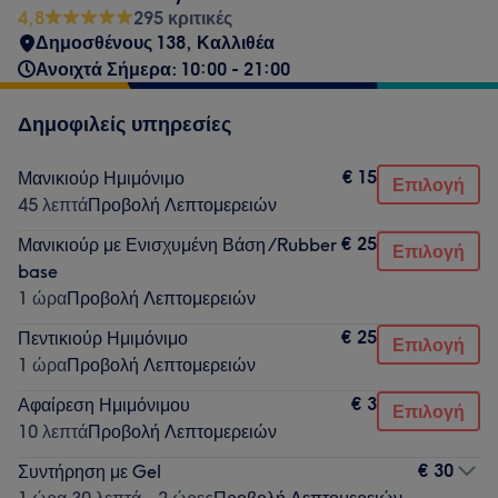
4,8
295 κριτικές
Δημοσθένους 138, Καλλιθέα
Ανοιχτά Σήμερα: 10:00 - 21:00
Δημοφιλείς υπηρεσίες
€ 15
Μανικιούρ Ημιμόνιμο
Επιλογή
45 λεπτά
Προβολή Λεπτομερειών
€ 25
Μανικιούρ με Ενισχυμένη Βάση /Rubber
Επιλογή
base
1 ώρα
Προβολή Λεπτομερειών
€ 25
Πεντικιούρ Ημιμόνιμο
Επιλογή
1 ώρα
Προβολή Λεπτομερειών
€ 3
Αφαίρεση Ημιμόνιμου
Επιλογή
10 λεπτά
Προβολή Λεπτομερειών
€ 30
Συντήρηση με Gel