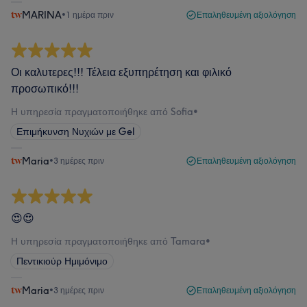
MARINA
•
1 ημέρα πριν
Επαληθευμένη αξιολόγηση
Οι καλυτερες!!! Τέλεια εξυπηρέτηση και φιλικό
προσωπικό!!!
Η υπηρεσία πραγματοποιήθηκε από Sofia
•
Επιμήκυνση Νυχιών με Gel
Maria
•
3 ημέρες πριν
Επαληθευμένη αξιολόγηση
😍😍
Η υπηρεσία πραγματοποιήθηκε από Tamara
•
Πεντικιούρ Ημιμόνιμο
Maria
•
3 ημέρες πριν
Επαληθευμένη αξιολόγηση