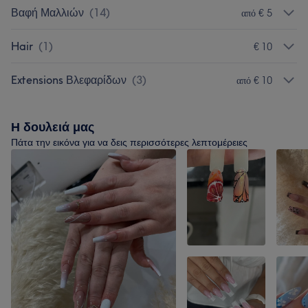
Βαφή Μαλλιών
(
14
)
από € 5
Hair
(
1
)
€ 10
Extensions Βλεφαρίδων
(
3
)
από € 10
Η δουλειά μας
Πάτα την εικόνα για να δεις περισσότερες λεπτομέρειες