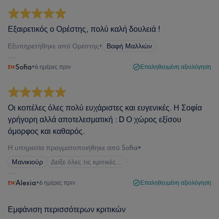
Εξαιρετικός ο Ορέστης, πολύ καλή δουλειά !
Εξυπηρετήθηκε από Ορέστης
•
Βαφή Μαλλιών
Sofia
•
6 ημέρες πριν
Επαληθευμένη αξιολόγηση
Οι κοπέλες όλες πολύ ευχάριστες και ευγενικές. Η Σοφία
γρήγορη αλλά αποτελεσματική : D Ο χώρος εξίσου
όμορφος και καθαρός.
Η υπηρεσία πραγματοποιήθηκε από Sofia
•
Μανικιούρ
Δείξε όλες τις κριτικές…
Alexia
•
6 ημέρες πριν
Επαληθευμένη αξιολόγηση
Εμφάνιση περισσότερων κριτικών