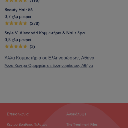
(198)
Beauty Hair 56
0,7 χλμ μακριά
(278)
Style V. Alexandri Κομμωτήριο & Nails Spa
0,8 χλμ μακριά
(3)
Άλλα Κομμωτήρια σε Ελληνορώσων, Αθήνα
Άλλα Κέντρα Ομορφιάς σε Ελληνορώσων, Αθήνα
Επικοινωνία
Ανακάλυψε
Κέντρο Βοήθειας Πελατών
The Treatment Files