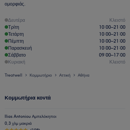
ομορφιάς.
Δευτέρα
Κλειστό
Τρίτη
10:00
–
21:00
Τετάρτη
10:00
–
21:00
Πέμπτη
10:00
–
21:00
Παρασκευή
10:00
–
21:00
Σάββατο
09:00
–
17:00
Κυριακή
Κλειστό
Treatwell
Κομμωτήριο
Αττική
Αθήνα
>
>
>
Κομμωτήρια κοντά
Ilias Antoniou Αμπελόκηποι
0,3 χλμ μακριά