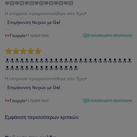
🫶🏻🫶🏻🫶🏻🫶🏻🫶🏻🫶🏻🫶🏻
Η υπηρεσία πραγματοποιήθηκε από Έρη
•
Επιμήκυνση Νυχιών με Gel
Γεωργία
•
1 ημέρα πριν
Επαληθευμένη αξιολόγηση
🔝🔝🔝🔝🔝🔝🔝🔝🔝🔝🔝🔝🔝🔝🔝🔝🔝🔝🔝🔝🔝🔝🔝🔝🔝🔝
🔝🔝🔝🔝🔝🔝🔝🔝🔝🔝🔝🔝🔝🔝🔝
Η υπηρεσία πραγματοποιήθηκε από Έρη
•
Επιμήκυνση Νυχιών με Gel
Γεωργία
•
1 ημέρα πριν
Επαληθευμένη αξιολόγηση
Εμφάνιση περισσότερων κριτικών