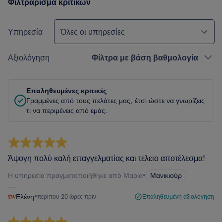
Φιλτράρισμα κριτικών
Υπηρεσία
Όλες οι υπηρεσίες
Αξιολόγηση
Φίλτρα με βάση βαθμολογία
Επαληθευμένες κριτικές
Γραμμένες από τους πελάτες μας, έτσι ώστε να γνωρίζεις
τι να περιμένεις από εμάς.
Άψογη πολύ καλή επαγγελματίας και τελειο αποτέλεσμα!
Η υπηρεσία πραγματοποιήθηκε από Μαρία
•
Μανικιούρ
Ελένη
•
περίπου 20 ώρες πριν
Επαληθευμένη αξιολόγηση