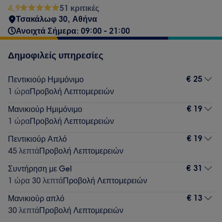
4,9
51 κριτικές
Τσακάλωφ 30, Αθήνα
Ανοιχτά Σήμερα: 09:00 - 21:00
Δημοφιλείς υπηρεσίες
€ 25
Πεντικιούρ Ημιμόνιμο
1 ώρα
Προβολή Λεπτομερειών
€ 19
Μανικιούρ Ημιμόνιμο
1 ώρα
Προβολή Λεπτομερειών
€ 19
Πεντικιούρ Απλό
45 λεπτά
Προβολή Λεπτομερειών
€ 31
Συντήρηση με Gel
1 ώρα 30 λεπτά
Προβολή Λεπτομερειών
€ 13
Μανικιούρ απλό
30 λεπτά
Προβολή Λεπτομερειών