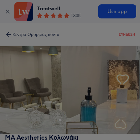
Treatwell
Use app
130K
Κέντρα Ομορφιάς κοντά
ΣΎΝΔΕΣΗ
MA Aesthetics Κολωνάκι