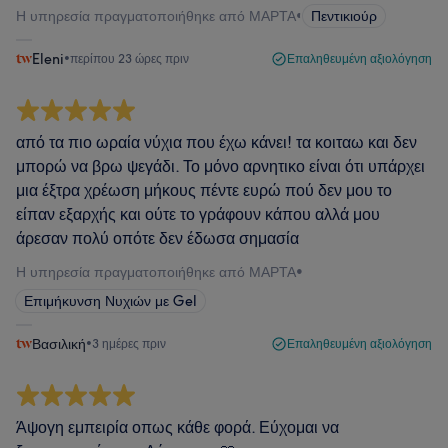
Η υπηρεσία πραγματοποιήθηκε από ΜΑΡΤΑ
•
Πεντικιούρ
Eleni
•
περίπου 23 ώρες πριν
Επαληθευμένη αξιολόγηση
από τα πιο ωραία νύχια που έχω κάνει! τα κοιταω και δεν
μπορώ να βρω ψεγάδι. Το μόνο αρνητικο είναι ότι υπάρχει
μια έξτρα χρέωση μήκους πέντε ευρώ πού δεν μου το
είπαν εξαρχής και ούτε το γράφουν κάπου αλλά μου
άρεσαν πολύ οπότε δεν έδωσα σημασία
Η υπηρεσία πραγματοποιήθηκε από ΜΑΡΤΑ
•
Επιμήκυνση Νυχιών με Gel
Βασιλική
•
3 ημέρες πριν
Επαληθευμένη αξιολόγηση
Άψογη εμπειρία οπως κάθε φορά. Εύχομαι να