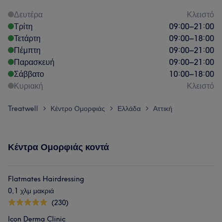
Δευτέρα
Κλειστό
Τρίτη
09:00
–
21:00
Τετάρτη
09:00
–
18:00
Πέμπτη
09:00
–
21:00
Παρασκευή
09:00
–
21:00
Σάββατο
10:00
–
18:00
Κυριακή
Κλειστό
Treatwell
Κέντρο Ομορφιάς
Ελλάδα
Αττική
>
>
>
Κέντρα Ομορφιάς κοντά
Flatmates Hairdressing
0,1 χλμ μακριά
(230)
Icon Derma Clinic