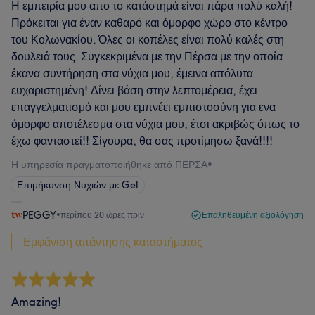
Η εμπειρία μου απο το κατάστημά είναι πάρα πολύ καλή!
Πρόκειται για έναν καθαρό και όμορφο χώρο στο κέντρο
του Κολωνακίου. Όλες οι κοπέλες είναι πολύ καλές στη
δουλειά τους. Συγκεκριμένα με την Πέρσα με την οποία
έκανα συντήρηση στα νύχια μου, έμεινα απόλυτα
ευχαριστημένη! Δίνει βάση στην λεπτομέρεια, έχει
επαγγελματισμό και μου εμπνέει εμπιστοσύνη για ενα
όμορφο αποτέλεσμα στα νύχια μου, έτσι ακριβώς όπως το
έχω φανταστεί!! Σίγουρα, θα σας προτίμησω ξανά!!!!
Η υπηρεσία πραγματοποιήθηκε από ΠΕΡΣΑ
•
Επιμήκυνση Νυχιών με Gel
PEGGY
•
περίπου 20 ώρες πριν
Επαληθευμένη αξιολόγηση
Εμφάνιση απάντησης καταστήματος
Amazing!