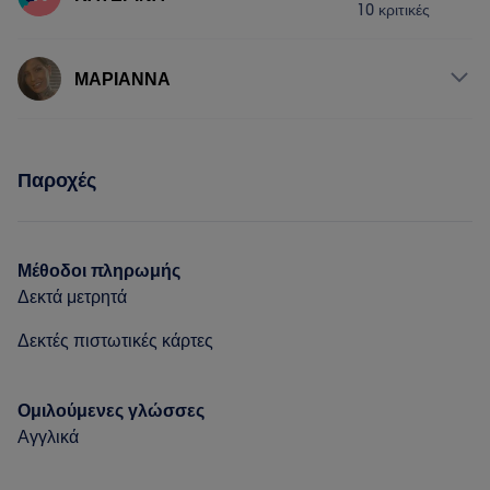
Πορτφόλιο
10 κριτικές
Νύχια
Πρόσωπο
Υπηρεσίες
ΜΑΡΙΑΝΝΑ
Νύχια
Πρόσωπο
Υπηρεσίες
Παροχές
Πρόσωπο
Μέθοδοι πληρωμής
Δεκτά μετρητά
Δεκτές πιστωτικές κάρτες
Ομιλούμενες γλώσσες
Αγγλικά