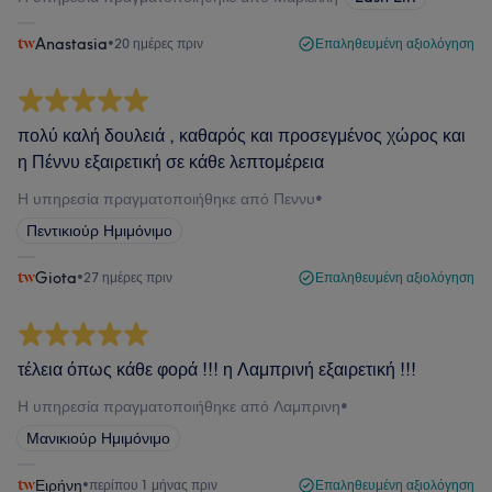
Anastasia
•
20 ημέρες πριν
Επαληθευμένη αξιολόγηση
πολύ καλή δουλειά , καθαρός και προσεγμένος χώρος και
η Πέννυ εξαιρετική σε κάθε λεπτομέρεια
Η υπηρεσία πραγματοποιήθηκε από Πεννυ
•
Πεντικιούρ Ημιμόνιμο
Giota
•
27 ημέρες πριν
Επαληθευμένη αξιολόγηση
τέλεια όπως κάθε φορά !!! η Λαμπρινή εξαιρετική !!!
Η υπηρεσία πραγματοποιήθηκε από Λαμπρινη
•
Μανικιούρ Ημιμόνιμο
Ειρήνη
•
περίπου 1 μήνας πριν
Επαληθευμένη αξιολόγηση