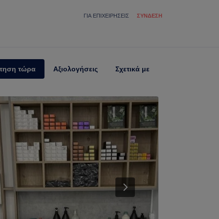
ΓΙΑ ΕΠΙΧΕΙΡΉΣΕΙΣ
ΣΎΝΔΕΣΗ
τηση τώρα
Αξιολογήσεις
Σχετικά με