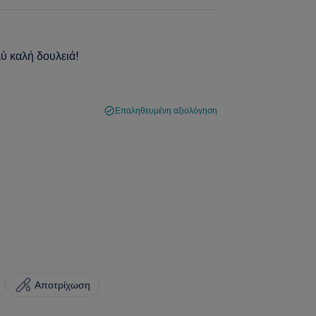
ύ καλή δουλειά!
Επαληθευμένη αξιολόγηση
Αποτρίχωση