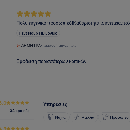
Πολύ ευγενικό προσωπικό!Καθαριοτητα ,συνέπεια,πολ
Πεντικιούρ Ημιμόνιμο
ΔΗΜΗΤΡΑ
•
περίπου 1 μήνας πριν
Εμφάνιση περισσότερων κριτικών
5.0
Υπηρεσίες
34 κριτικές
Νύχια
Μαλλιά
Πρόσωπο
4.9