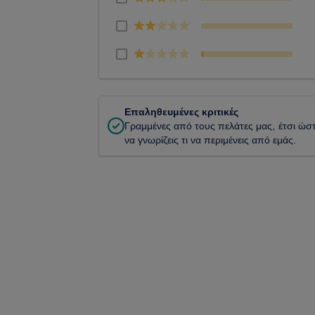
Επαληθευμένες κριτικές
Γραμμένες από τους πελάτες μας, έτσι ώσ
να γνωρίζεις τι να περιμένεις από εμάς.