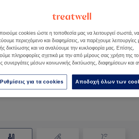
οιούμε cookies ώστε η τοποθεσία μας να λειτουργεί σωστά, ν
εύουμε περιεχόμενο και διαφημίσεις, να παρέχουμε λειτουργίες
ής δικτύωσης και να αναλύουμε την κυκλοφορία μας. Επίσης,
ούμε πληροφορίες σχετικά με την από μέρους σας χρήση της τ
ς συνεργάτες μέσων κοινωνικής δικτύωσης, διαφημίσεων και 
Nail Design
15 λεπτά
Προβολή Λεπτομερειών
Ρυθμίσεις για τα cookies
Αποδοχή όλων των coo