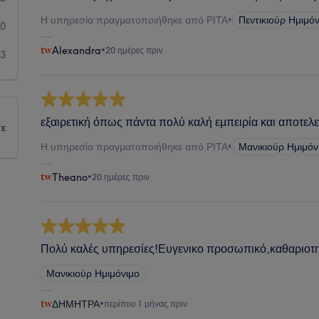
Η υπηρεσία πραγματοποιήθηκε από ΡΙΤΑ
•
Πεντικιούρ Ημιμό
0
Alexandra
•
20 ημέρες πριν
3
εξαιρετική όπως πάντα πολύ καλή εμπειρία και αποτελ
τε
Η υπηρεσία πραγματοποιήθηκε από ΡΙΤΑ
•
Μανικιούρ Ημιμόν
Theano
•
20 ημέρες πριν
Πολύ καλές υπηρεσίες!Ευγενικο προσωπικό,καθαριοτη
Μανικιούρ Ημιμόνιμο
ΔΗΜΗΤΡΑ
•
περίπου 1 μήνας πριν