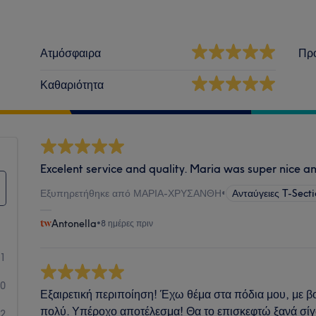
Ατμόσφαιρα
Πρ
Καθαριότητα
Excelent service and quality. Maria was super nice a
Εξυπηρετήθηκε από ΜΑΡΙΑ-ΧΡΥΣΑΝΘΗ
•
Ανταύγειες T-Secti
Antonella
•
8 ημέρες πριν
81
0
Εξαιρετική περιποίηση! Έχω θέμα στα πόδια μου, με 
πολύ. Υπέροχο αποτέλεσμα! Θα το επισκεφτώ ξανά σί
2