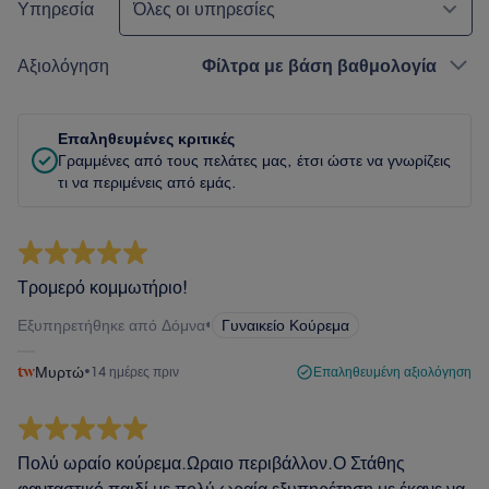
Υπηρεσία
Όλες οι υπηρεσίες
Αξιολόγηση
Φίλτρα με βάση βαθμολογία
Επαληθευμένες κριτικές
Γραμμένες από τους πελάτες μας, έτσι ώστε να γνωρίζεις
τι να περιμένεις από εμάς.
Τρομερό κομμωτήριο!
Εξυπηρετήθηκε από Δόμνα
•
Γυναικείο Κούρεμα
Μυρτώ
•
14 ημέρες πριν
Επαληθευμένη αξιολόγηση
Πολύ ωραίο κούρεμα.Ωραιο περιβάλλον.Ο Στάθης