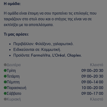
Η ομάδα:
Η ομάδα είναι έτοιμη να σου προτείνει τις επιλογές που
ταιριάζουν στο στυλ σου και ο στόχος της είναι να σε
εκπλήξει με τα αποτελέσματα.
Τι μας αρέσει:
Περιβάλλον: Φιλόξενο, χαλαρωτικό.
Ειδικεύονται σε: Κομμωτική.
Προϊόντα: FarmaVita, L'Oréal, Olaplex.
Δευτέρα
Κλειστό
Τρίτη
09:00
–
20:30
Τετάρτη
09:00
–
20:30
Πέμπτη
09:00
–
14:00
Παρασκευή
10:00
–
20:00
Σάββατο
09:00
–
17:00
Κυριακή
Κλειστό