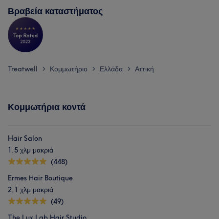
Βραβεία καταστήματος
Treatwell
Κομμωτήριο
Ελλάδα
Αττική
>
>
>
Κομμωτήρια κοντά
Hair Salon
1,5 χλμ μακριά
(448)
Ermes Ηair Boutique
2,1 χλμ μακριά
(49)
The Lux Lab Hair Studio