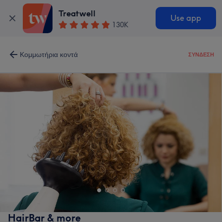
Treatwell
Use app
130K
Κομμωτήρια κοντά
ΣΎΝΔΕΣΗ
HairBar & more