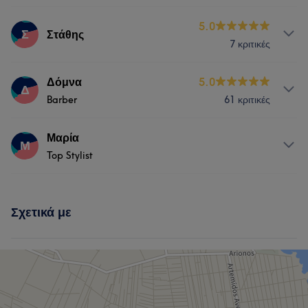
Υπηρεσίες
5.0
Σ
Στάθης
7 κριτικές
Μαλλιά
Υπηρεσίες
Δόμνα
5.0
Δ
Barber
61 κριτικές
Μαλλιά
Υπηρεσίες
Μαρία
Μ
Top Stylist
Μασάζ
Μαλλιά
Υπηρεσίες
Σχετικά με
Μαλλιά