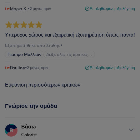
Μαρια Κ.
•
2 μήνες πριν
Επαληθευμένη αξιολόγηση
Υπεροχος χώρος και εξαιρετική εξυπηρέτηση όπως πάντα!
Εξυπηρετήθηκε από Στάθης
•
Πιάσιμο Μαλλιών
Δείξε όλες τις κριτικές…
Pauline
•
2 μήνες πριν
Επαληθευμένη αξιολόγηση
Εμφάνιση περισσότερων κριτικών
Γνώρισε την ομάδα
Βάσω
Β
Colorist