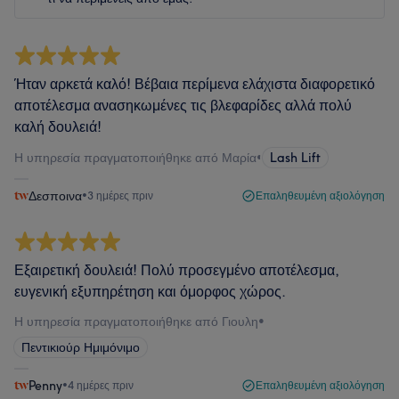
Ήταν αρκετά καλό! Βέβαια περίμενα ελάχιστα διαφορετικό
αποτέλεσμα ανασηκωμένες τις βλεφαρίδες αλλά πολύ
καλή δουλειά!
Η υπηρεσία πραγματοποιήθηκε από Μαρία
•
Lash Lift
Δεσποινα
•
3 ημέρες πριν
Επαληθευμένη αξιολόγηση
Εξαιρετική δουλειά! Πολύ προσεγμένο αποτέλεσμα,
ευγενική εξυπηρέτηση και όμορφος χώρος.
Η υπηρεσία πραγματοποιήθηκε από Γιουλη
•
Πεντικιούρ Ημιμόνιμο
Penny
•
4 ημέρες πριν
Επαληθευμένη αξιολόγηση