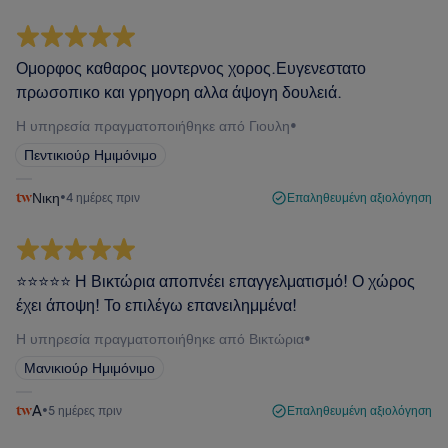
Ομορφος καθαρος μοντερνος χορος.Ευγενεστατο
πρωσοπικο και γρηγορη αλλα άψογη δουλειά.
Η υπηρεσία πραγματοποιήθηκε από Γιουλη
•
Πεντικιούρ Ημιμόνιμο
Νικη
•
4 ημέρες πριν
Επαληθευμένη αξιολόγηση
⭐️⭐️⭐️⭐️⭐️ Η Βικτώρια αποπνέει επαγγελματισμό! Ο χώρος
έχει άποψη! Το επιλέγω επανειλημμένα!
Η υπηρεσία πραγματοποιήθηκε από Βικτώρια
•
Μανικιούρ Ημιμόνιμο
A
•
5 ημέρες πριν
Επαληθευμένη αξιολόγηση