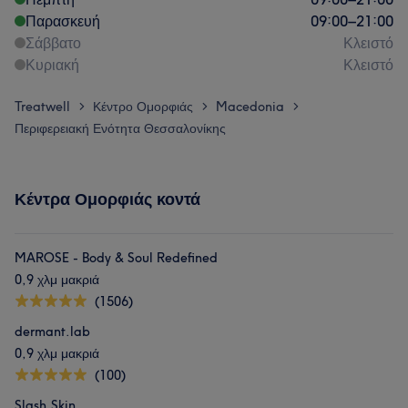
Παρασκευή
09:00
–
21:00
Σάββατο
Κλειστό
Κυριακή
Κλειστό
Treatwell
Κέντρο Ομορφιάς
Macedonia
>
>
>
Περιφερειακή Ενότητα Θεσσαλονίκης
Κέντρα Ομορφιάς κοντά
MAROSE - Body & Soul Redefined
0,9 χλμ μακριά
(1506)
dermant.lab
0,9 χλμ μακριά
(100)
Slash.Skin