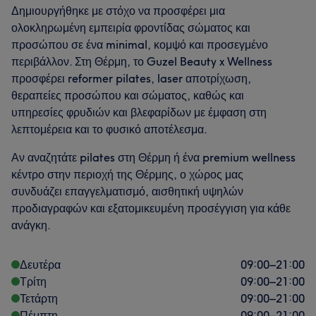
Δημιουργήθηκε με στόχο να προσφέρει μια
ολοκληρωμένη εμπειρία φροντίδας σώματος και
προσώπου σε ένα minimal, κομψό και προσεγμένο
περιβάλλον. Στη Θέρμη, το Guzel Beauty x Wellness
προσφέρει reformer pilates, laser αποτρίχωση,
θεραπείες προσώπου και σώματος, καθώς και
υπηρεσίες φρυδιών και βλεφαρίδων με έμφαση στη
λεπτομέρεια και το φυσικό αποτέλεσμα.
Αν αναζητάτε pilates στη Θέρμη ή ένα premium wellness
κέντρο στην περιοχή της Θέρμης, ο χώρος μας
συνδυάζει επαγγελματισμό, αισθητική υψηλών
προδιαγραφών και εξατομικευμένη προσέγγιση για κάθε
ανάγκη.
Δευτέρα
09:00
–
21:00
Τρίτη
09:00
–
21:00
Τετάρτη
09:00
–
21:00
Πέμπτη
09:00
–
21:00