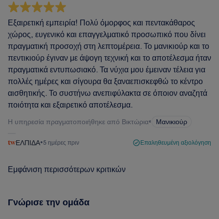
Εξαιρετική εμπειρία! Πολύ όμορφος και πεντακάθαρος
χώρος, ευγενικό και επαγγελματικό προσωπικό που δίνει
πραγματική προσοχή στη λεπτομέρεια. Το μανικιούρ και το
πεντικιούρ έγιναν με άψογη τεχνική και το αποτέλεσμα ήταν
πραγματικά εντυπωσιακό. Τα νύχια μου έμειναν τέλεια για
πολλές ημέρες και σίγουρα θα ξαναεπισκεφθώ το κέντρο
αισθητικής. Το συστήνω ανεπιφύλακτα σε όποιον αναζητά
ποιότητα και εξαιρετικό αποτέλεσμα.
Η υπηρεσία πραγματοποιήθηκε από Βικτώρια
•
Μανικιούρ
ΕΛΠΙΔΑ
•
5 ημέρες πριν
Επαληθευμένη αξιολόγηση
Εμφάνιση περισσότερων κριτικών
Γνώρισε την ομάδα