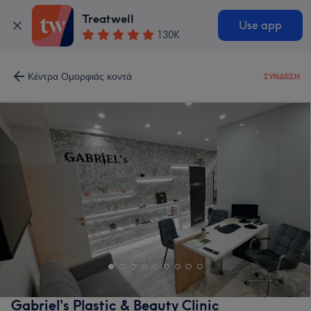
Treatwell
Use app
130K
Κέντρα Ομορφιάς κοντά
ΣΎΝΔΕΣΗ
Gabriel’s Plastic & Beauty Clinic