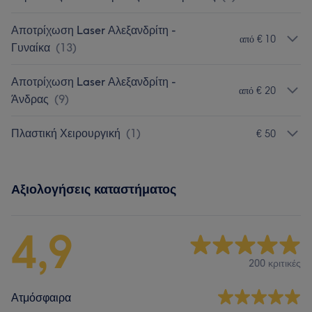
Αποτρίχωση Laser Αλεξανδρίτη -
από € 10
Γυναίκα
(
13
)
Αποτρίχωση Laser Αλεξανδρίτη -
από € 20
Άνδρας
(
9
)
Πλαστική Χειρουργική
(
1
)
€ 50
Αξιολογήσεις καταστήματος
4,9
200 κριτικές
Ατμόσφαιρα