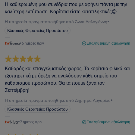
Η καθιερωμένη μου συνέδρια που με αφήνει πάντα με την
καλύτερη εντύπωση. Κορίτσια είστε καταπληκτικές😊
Η υπηρεσία πραγματοποιήθηκε από Άννα Λαλογιάννη
•
Κλασικές Θεραπείες Προσώπου
Rena
•
6 ημέρες πριν
Επαληθευμένη αξιολόγηση
Καθαρός και επαγγελματικός χώρος. Τα κορίτσια φιλικά και
εξυπηρετικά με όρεξη να αναλύσουν κάθε σημείο του
καθαρισμού προσώπου. Θα τα πούμε ξανά τον
Σεπτέμβρη!
Η υπηρεσία πραγματοποιήθηκε από Δήμητρα Αργυρίου
•
Κλασικές Θεραπείες Προσώπου
Νίνα
•
7 ημέρες πριν
Επαληθευμένη αξιολόγηση