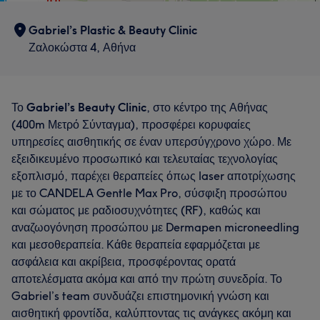
Gabriel’s Plastic & Beauty Clinic
Ζαλοκώστα 4, Αθήνα
Το
Gabriel’s Beauty Clinic
, στο κέντρο της Αθήνας
(400m Μετρό Σύνταγμα), προσφέρει κορυφαίες
υπηρεσίες αισθητικής σε έναν υπερσύγχρονο χώρο. Με
εξειδικευμένο προσωπικό και τελευταίας τεχνολογίας
εξοπλισμό, παρέχει θεραπείες όπως laser αποτρίχωσης
με το CANDELA Gentle Max Pro, σύσφιξη προσώπου
και σώματος με ραδιοσυχνότητες (RF), καθώς και
αναζωογόνηση προσώπου με Dermapen microneedling
και μεσοθεραπεία. Κάθε θεραπεία εφαρμόζεται με
ασφάλεια και ακρίβεια, προσφέροντας ορατά
αποτελέσματα ακόμα και από την πρώτη συνεδρία. Το
Gabriel’s team συνδυάζει επιστημονική γνώση και
αισθητική φροντίδα, καλύπτοντας τις ανάγκες ακόμη και