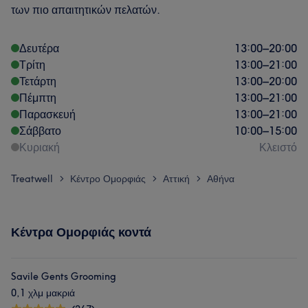
των πιο απαιτητικών πελατών.
Δευτέρα
13:00
–
20:00
Τρίτη
13:00
–
21:00
Τετάρτη
13:00
–
20:00
Πέμπτη
13:00
–
21:00
Παρασκευή
13:00
–
21:00
Σάββατο
10:00
–
15:00
Κυριακή
Κλειστό
Treatwell
Κέντρο Ομορφιάς
Αττική
Αθήνα
>
>
>
Κέντρα Ομορφιάς κοντά
Savile Gents Grooming
0,1 χλμ μακριά