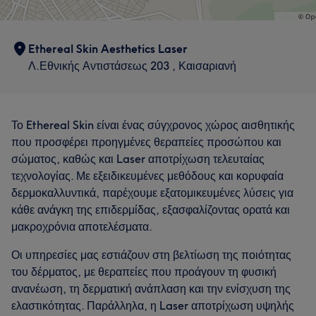
Professional
8
Experienced
7
Good attention to detail
5
Exceptional
5
Ethereal Skin Aesthetics Laser
Λ.Εθνικής Αντιστάσεως 203 , Καισαριανή
Το Ethereal Skin είναι ένας σύγχρονος χώρος αισθητικής
που προσφέρει προηγμένες θεραπείες προσώπου και
σώματος, καθώς και Laser αποτρίχωση τελευταίας
τεχνολογίας. Με εξειδικευμένες μεθόδους και κορυφαία
δερμοκαλλυντικά, παρέχουμε εξατομικευμένες λύσεις για
κάθε ανάγκη της επιδερμίδας, εξασφαλίζοντας ορατά και
μακροχρόνια αποτελέσματα.
Οι υπηρεσίες μας εστιάζουν στη βελτίωση της ποιότητας
του δέρματος, με θεραπείες που προάγουν τη φυσική
ανανέωση, τη δερματική ανάπλαση και την ενίσχυση της
ελαστικότητας. Παράλληλα, η Laser αποτρίχωση υψηλής