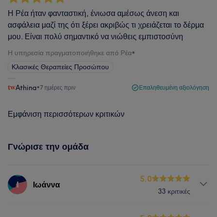
Η Ρέα ήταν φανταστική, ένιωσα αμέσως άνεση και
ασφάλεια μαζί της ότι ξέρει ακριβώς τι χρειάζεται το δέρμα
μου. Είναι πολύ σημαντικό να νιώθεις εμπιστοσύνη
Η υπηρεσία πραγματοποιήθηκε από Ρέα
•
Κλασικές Θεραπείες Προσώπου
Athina
•
7 ημέρες πριν
Επαληθευμένη αξιολόγηση
Εμφάνιση περισσότερων κριτικών
Γνώρισε την ομάδα
5.0
Ι
Ιωάννα
33 κριτικές