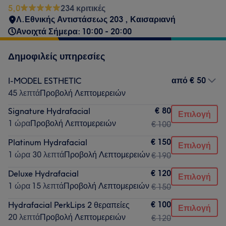
5,0
234 κριτικές
Λ.Εθνικής Αντιστάσεως 203 , Καισαριανή
Ανοιχτά Σήμερα: 10:00 - 20:00
Δημοφιλείς υπηρεσίες
από
€ 50
I-MODEL ESTHETIC
45 λεπτά
Προβολή Λεπτομερειών
€ 80
Signature Hydrafacial
Επιλογή
1 ώρα
Προβολή Λεπτομερειών
€ 100
€ 150
Platinum Hydrafacial
Επιλογή
1 ώρα 30 λεπτά
Προβολή Λεπτομερειών
€ 190
€ 120
Deluxe Hydrafacial
Επιλογή
1 ώρα 15 λεπτά
Προβολή Λεπτομερειών
€ 150
€ 100
Hydrafacial PerkLips 2 θεραπείες
Επιλογή
20 λεπτά
Προβολή Λεπτομερειών
€ 120