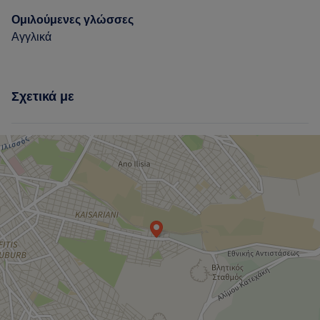
Ομιλούμενες γλώσσες
Αγγλικά
Σχετικά με
Τι λένε οι πελάτες μας για Ρέα