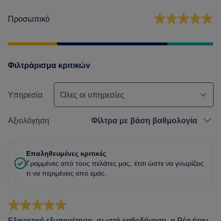
Προσωπικό
Φιλτράρισμα κριτικών
Υπηρεσία
Όλες οι υπηρεσίες
Αξιολόγηση
Φίλτρα με βάση βαθμολογία
Επαληθευμένες κριτικές
Γραμμένες από τους πελάτες μας, έτσι ώστε να γνωρίζεις
τι να περιμένεις από εμάς.
Εξαιρετική εξυπηρέτηση, σωστή καθοδήγηση, η Ρέα ήταν