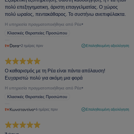
πολύ επεξηγηματικη, άριστη επαγγελματίας. Ο χώρος
πολύ ωραίος, πεντακάθαρος. Το συστήνω ανεπιφύλακτα.
Η υπηρεσία πραγματοποιήθηκε από Ρέα
•
Κλασικές Θεραπείες Προσώπου
Dora
•
2 ημέρες πριν
Επαληθευμένη αξιολόγηση
Ο καθαρισμός με τη Ρέα είναι πάντα απόλαυση!
Ευχαριστώ πολύ για ακόμη μια φορά
Η υπηρεσία πραγματοποιήθηκε από Ρέα
•
Κλασικές Θεραπείες Προσώπου
Κωνσταντίνα
•
6 ημέρες πριν
Επαληθευμένη αξιολόγηση