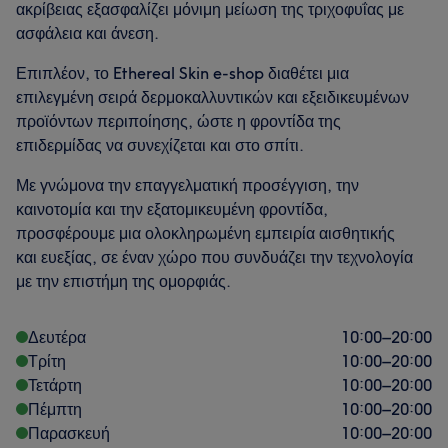
ακρίβειας εξασφαλίζει μόνιμη μείωση της τριχοφυΐας με
ασφάλεια και άνεση.
Επιπλέον, το Ethereal Skin e-shop διαθέτει μια
επιλεγμένη σειρά δερμοκαλλυντικών και εξειδικευμένων
προϊόντων περιποίησης, ώστε η φροντίδα της
επιδερμίδας να συνεχίζεται και στο σπίτι.
Με γνώμονα την επαγγελματική προσέγγιση, την
καινοτομία και την εξατομικευμένη φροντίδα,
προσφέρουμε μια ολοκληρωμένη εμπειρία αισθητικής
και ευεξίας, σε έναν χώρο που συνδυάζει την τεχνολογία
με την επιστήμη της ομορφιάς.
Δευτέρα
10:00
–
20:00
Τρίτη
10:00
–
20:00
Τετάρτη
10:00
–
20:00
Πέμπτη
10:00
–
20:00
Παρασκευή
10:00
–
20:00