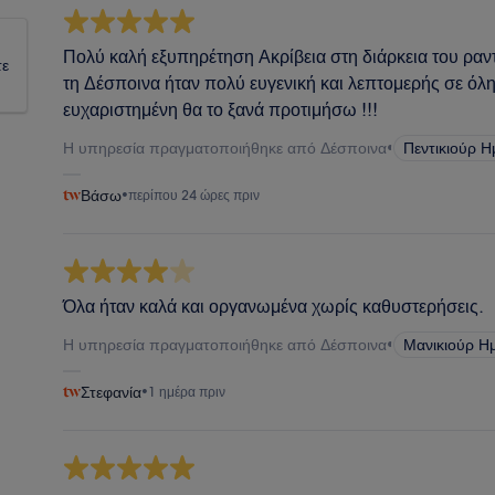
Πολύ καλή εξυπηρέτηση Ακρίβεια στη διάρκεια του ραν
τε
τη Δέσποινα ήταν πολύ ευγενική και λεπτομερής σε όλη
ευχαριστημένη θα το ξανά προτιμήσω !!!
Η υπηρεσία πραγματοποιήθηκε από Δέσποινα
•
Πεντικιούρ Η
Βάσω
•
περίπου 24 ώρες πριν
Όλα ήταν καλά και οργανωμένα χωρίς καθυστερήσεις.
Η υπηρεσία πραγματοποιήθηκε από Δέσποινα
•
Μανικιούρ Η
Στεφανία
•
1 ημέρα πριν