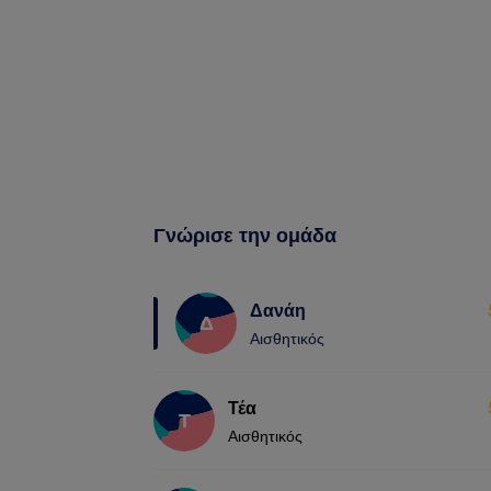
Γνώρισε την ομάδα
Δανάη
Δ
Αισθητικός
Τέα
Τ
Αισθητικός