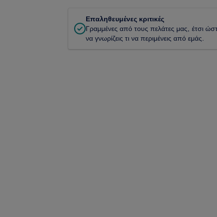
Επαληθευμένες κριτικές
Γραμμένες από τους πελάτες μας, έτσι ώσ
να γνωρίζεις τι να περιμένεις από εμάς.