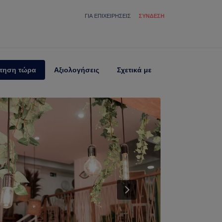
ΓΙΑ ΕΠΙΧΕΙΡΉΣΕΙΣ
ΣΎΝΔΕΣΗ
τηση τώρα
Αξιολογήσεις
Σχετικά με