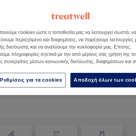
οιούμε cookies ώστε η τοποθεσία μας να λειτουργεί σωστά, ν
εύουμε περιεχόμενο και διαφημίσεις, να παρέχουμε λειτουργίες
 21, Ελλάδα
ής δικτύωσης και να αναλύουμε την κυκλοφορία μας. Επίσης,
ούμε πληροφορίες σχετικά με την από μέρους σας χρήση της τ
ς συνεργάτες μέσων κοινωνικής δικτύωσης, διαφημίσεων και 
Jelly Spa-πόδια
30 λεπτά
Προβολή Λεπτομερειών
Ρυθμίσεις για τα cookies
Αποδοχή όλων των coo