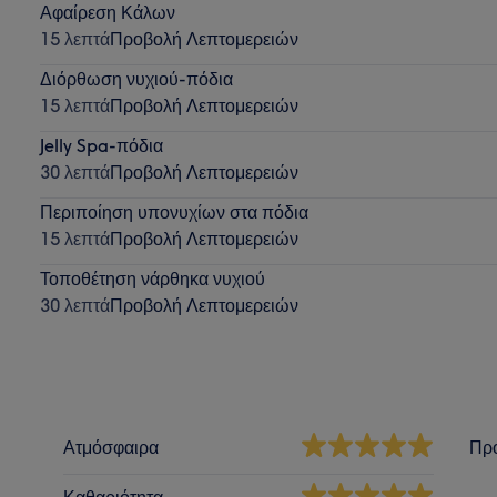
Αφαίρεση Κάλων
15 λεπτά
Προβολή Λεπτομερειών
Διόρθωση νυχιού-πόδια
15 λεπτά
Προβολή Λεπτομερειών
Jelly Spa-πόδια
30 λεπτά
Προβολή Λεπτομερειών
Περιποίηση υπονυχίων στα πόδια
15 λεπτά
Προβολή Λεπτομερειών
Τοποθέτηση νάρθηκα νυχιού
30 λεπτά
Προβολή Λεπτομερειών
Ατμόσφαιρα
Πρ
Καθαριότητα