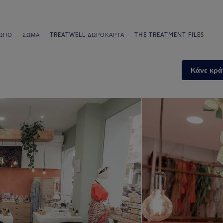
ΩΠΟ
ΣΏΜΑ
TREATWELL ΔΩΡΟΚΆΡΤΑ
THE TREATMENT FILES
Κάνε κρά