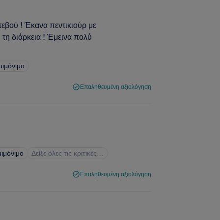
τεβού ! Έκανα πεντικιούρ με
 τη διάρκεια ! Έμεινα πολύ
μιμόνιμο
Επαληθευμένη αξιολόγηση
μιμόνιμο
Δείξε όλες τις κριτικές…
Επαληθευμένη αξιολόγηση