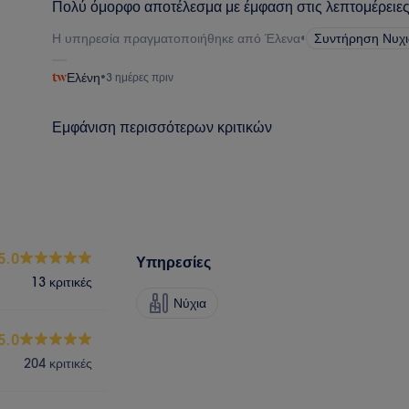
Πολύ όμορφο αποτέλεσμα με έμφαση στις λεπτομέρειε
Η υπηρεσία πραγματοποιήθηκε από Έλενα
•
Συντήρηση Νυχ
Ελένη
•
3 ημέρες πριν
Εμφάνιση περισσότερων κριτικών
5.0
Υπηρεσίες
13 κριτικές
Νύχια
5.0
204 κριτικές