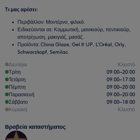
Τι μας αρέσει:
Περιβάλλον: Μοντέρνο, φιλικό.
Ειδικεύονται σε: Κομμωτική, μανικιούρ, πεντικιούρ,
αποτρίχωση, μακιγιάζ, μασάζ.
Προϊόντα: China Glaze, Gel It UP, L'Οréal, Orly,
Schwarzkopf, Semilac.
Δευτέρα
Κλειστό
Τρίτη
09:00
–
20:00
Τετάρτη
09:00
–
17:00
Πέμπτη
09:00
–
20:00
Παρασκευή
09:00
–
20:00
Σάββατο
09:00
–
18:00
Κυριακή
Κλειστό
Βραβεία καταστήματος