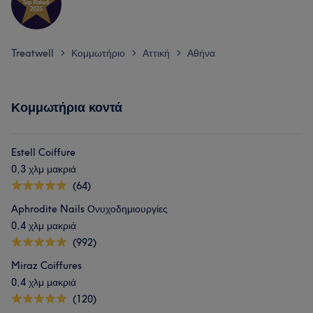
Treatwell
Κομμωτήριο
Αττική
Αθήνα
>
>
>
Κομμωτήρια κοντά
Estell Coiffure
0,3 χλμ μακριά
(64)
Aphrodite Nails Ονυχοδημιουργίες
0,4 χλμ μακριά
(992)
Miraz Coiffures
0,4 χλμ μακριά
(120)