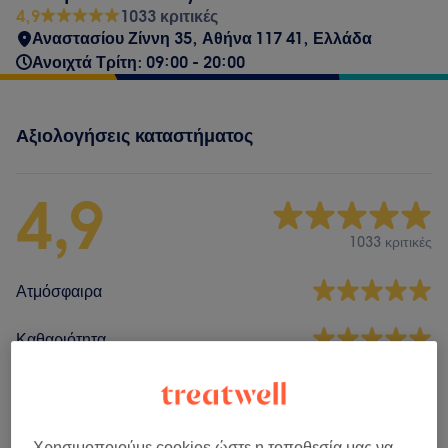
4,9
1033 κριτικές
Αναστασίου Ζίννη 35, Αθήνα 117 41, Ελλάδα
Ανοιχτά Τρίτη: 09:00 - 20:00
Αξιολογήσεις καταστήματος
4,9
1033 κριτικές
Ατμόσφαιρα
Καθαριότητα
Προσωπικό
Χρησιμοποιούμε cookies ώστε η τοποθεσία μας να