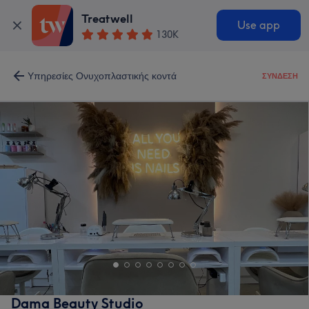
Treatwell
Use app
130K
Υπηρεσίες Ονυχοπλαστικής κοντά
ΣΎΝΔΕΣΗ
Dama Beauty Studio