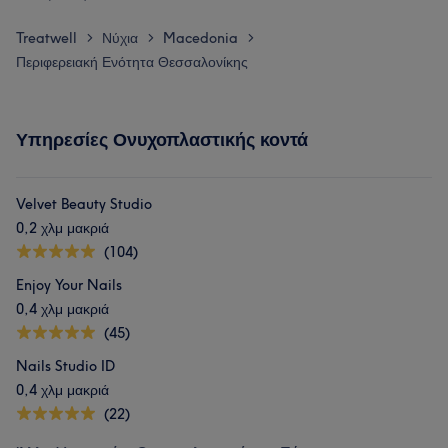
Treatwell
Νύχια
Macedonia
>
>
>
Περιφερειακή Ενότητα Θεσσαλονίκης
Υπηρεσίες Ονυχοπλαστικής κοντά
Velvet Beauty Studio
0,2 χλμ μακριά
(104)
Enjoy Your Nails
0,4 χλμ μακριά
(45)
Nails Studio ID
0,4 χλμ μακριά
(22)