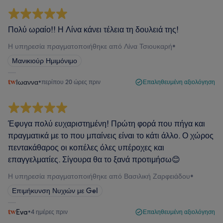
Πολύ ωραίο!! Η Λίνα κάνει τέλεια τη δουλειά της!
Η υπηρεσία πραγματοποιήθηκε από Λίνα Τσιουκαρή
•
Μανικιούρ Ημιμόνιμο
Ιωαννα
•
περίπου 20 ώρες πριν
Επαληθευμένη αξιολόγηση
Έφυγα πολύ ευχαριστημένη! Πρώτη φορά που πήγα και
πραγματικά με το που μπαίνεις είναι το κάτι άλλο. Ο χώρος
πεντακάθαρος οι κοπέλες όλες υπέροχες και
επαγγελματίες. Σίγουρα θα το ξανά προτιμήσω😊
Η υπηρεσία πραγματοποιήθηκε από Βασιλική Ζαρφειάδου
•
Επιμήκυνση Νυχιών με Gel
Eva
•
4 ημέρες πριν
Επαληθευμένη αξιολόγηση