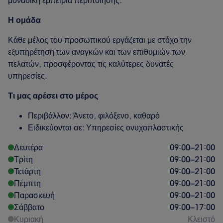
μοναδική εμπειρία περιποίησης.
Η ομάδα
Κάθε μέλος του προσωπικού εργάζεται με στόχο την
εξυπηρέτηση των αναγκών και των επιθυμιών των
πελατών, προσφέροντας τις καλύτερες δυνατές
υπηρεσίες.
Τι μας αρέσει στο μέρος
Περιβάλλον: Άνετο, φιλόξενο, καθαρό
Ειδικεύονται σε: Υπηρεσίες ονυχοπλαστικής
Δευτέρα
09:00
–
21:00
Τρίτη
09:00
–
21:00
Τετάρτη
09:00
–
21:00
Πέμπτη
09:00
–
21:00
Παρασκευή
09:00
–
21:00
Σάββατο
09:00
–
17:00
Κυριακή
Κλειστό