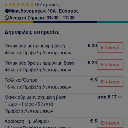
4,9
157 κριτικές
Μακεδονομάχων 10Α, Εύοσμος
Ανοιχτά Σήμερα: 09:00 - 17:00
Δημοφιλείς υπηρεσίες
€ 20
Πεντικιούρ με ημιμόνιμη βαφή
Επιλογή
45 λεπτά
Προβολή Λεπτομερειών
€ 23
Πεντικιούρ Spa με ημιμόνιμη βαφή
Επιλογή
45 λεπτά
Προβολή Λεπτομερειών
€ 3
Γαλλικό/ Όμπρε
Επιλογή
15 λεπτά
Προβολή Λεπτομερειών
από
€ 17
Μανικιούρ με ενισχυμένη βάση
1 ώρα - 1 ώρα 45 λεπτά
Προβολή Λεπτομερειών
€ 5
Αφαίρεση Ημιμόνιμου
Επιλογή