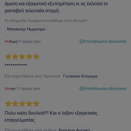
άμεση και εξαιρετική εξυπηρέτηση κι ας έκλεισα το
ραντεβού τελευταία στιγμή.
Η υπηρεσία πραγματοποιήθηκε από Αστρίκ
•
Μανικιούρ Ημιμόνιμο
Κική
•
7 ημέρες πριν
Επαληθευμένη αξιολόγηση
***********
Εξυπηρετήθηκε από Χριστίνα
•
Γυναικείο Κούρεμα
ria
•
11 ημέρες πριν
Επαληθευμένη αξιολόγηση
Πολυ καλη δουλειά!!! Και ο λεβον εξαιρετικός
επαγγελματίας
Εξυπηρετήθηκε από Λεβόν
•
Κούρεμα Αντρικό