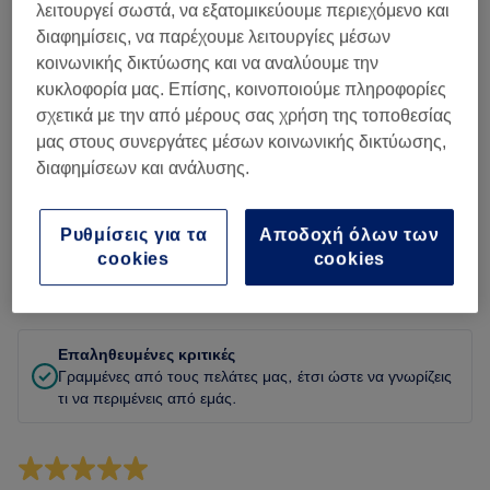
Καθαριότητα
λειτουργεί σωστά, να εξατομικεύουμε περιεχόμενο και
διαφημίσεις, να παρέχουμε λειτουργίες μέσων
Προσωπικό
κοινωνικής δικτύωσης και να αναλύουμε την
κυκλοφορία μας. Επίσης, κοινοποιούμε πληροφορίες
σχετικά με την από μέρους σας χρήση της τοποθεσίας
μας στους συνεργάτες μέσων κοινωνικής δικτύωσης,
Φιλτράρισμα κριτικών
διαφημίσεων και ανάλυσης.
Υπηρεσία
Όλες οι υπηρεσίες
Ρυθμίσεις για τα
Αποδοχή όλων των
cookies
cookies
Αξιολόγηση
Φίλτρα με βάση βαθμολογία
Επαληθευμένες κριτικές
Γραμμένες από τους πελάτες μας, έτσι ώστε να γνωρίζεις
τι να περιμένεις από εμάς.