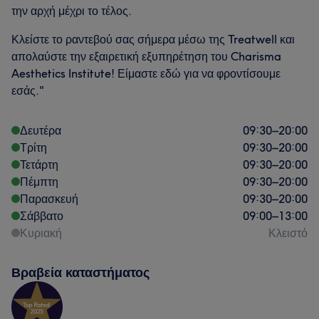
την αρχή μέχρι το τέλος.
Κλείστε το ραντεβού σας σήμερα μέσω της Treatwell και
απολαύστε την εξαιρετική εξυπηρέτηση του Charisma
Aesthetics Institute! Είμαστε εδώ για να φροντίσουμε
εσάς."
Δευτέρα
09:30
–
20:00
Τρίτη
09:30
–
20:00
Τετάρτη
09:30
–
20:00
Πέμπτη
09:30
–
20:00
Παρασκευή
09:30
–
20:00
Σάββατο
09:00
–
13:00
Κυριακή
Κλειστό
Βραβεία καταστήματος