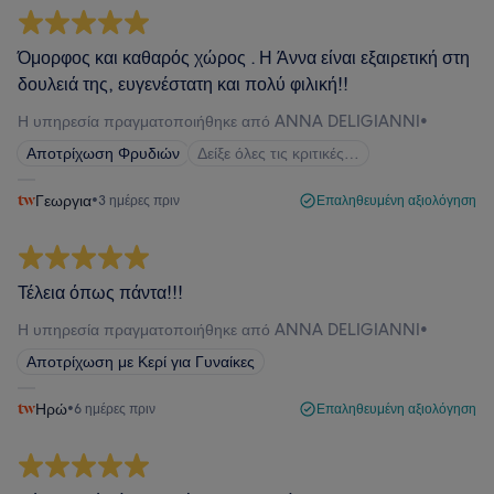
Όμορφος και καθαρός χώρος . Η Άννα είναι εξαιρετική στη
δουλειά της, ευγενέστατη και πολύ φιλική!!
Η υπηρεσία πραγματοποιήθηκε από ANNA DELIGIANNI
•
Αποτρίχωση Φρυδιών
Δείξε όλες τις κριτικές…
Γεωργια
•
3 ημέρες πριν
Επαληθευμένη αξιολόγηση
Τέλεια όπως πάντα!!!
Η υπηρεσία πραγματοποιήθηκε από ANNA DELIGIANNI
•
Αποτρίχωση με Κερί για Γυναίκες
Ηρώ
•
6 ημέρες πριν
Επαληθευμένη αξιολόγηση