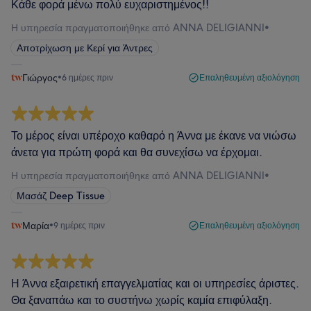
Κάθε φορά μένω πολύ ευχαριστημένος!!
Η υπηρεσία πραγματοποιήθηκε από ANNA DELIGIANNI
•
Αποτρίχωση με Κερί για Άντρες
Γιώργος
•
6 ημέρες πριν
Επαληθευμένη αξιολόγηση
Το μέρος είναι υπέροχο καθαρό η Άννα με έκανε να νιώσω
άνετα για πρώτη φορά και θα συνεχίσω να έρχομαι.
Η υπηρεσία πραγματοποιήθηκε από ANNA DELIGIANNI
•
Μασάζ Deep Tissue
Μαρία
•
9 ημέρες πριν
Επαληθευμένη αξιολόγηση
Η Άννα εξαιρετική επαγγελματίας και οι υπηρεσίες άριστες.
Θα ξαναπάω και το συστήνω χωρίς καμία επιφύλαξη.