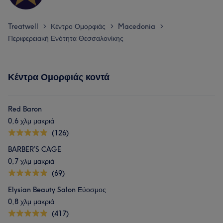
Treatwell
Κέντρο Ομορφιάς
Macedonia
>
>
>
Περιφερειακή Ενότητα Θεσσαλονίκης
Κέντρα Ομορφιάς κοντά
Red Baron
0,6 χλμ μακριά
(126)
BARBER’S CAGE
0,7 χλμ μακριά
(69)
Elysian Beauty Salon Εύοσμος
0,8 χλμ μακριά
(417)