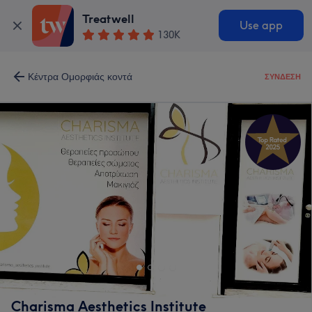
Treatwell
Use app
130K
Κέντρα Ομορφιάς κοντά
ΣΎΝΔΕΣΗ
Charisma Aesthetics Institute