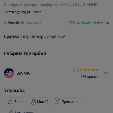
Η υπηρεσία πραγματοποιήθηκε από ANNA DELIGIANNI
•
Αποτρίχωση με Laser
Gesthi
•
10 ημέρες πριν
Επαληθευμένη αξιολόγηση
Εμφάνιση περισσότερων κριτικών
Γνώρισε την ομάδα
5.0
AD
ANNA
178 κριτικές
Υπηρεσίες
Σώμα
Μασάζ
Πρόσωπο
Αποτρίχωση