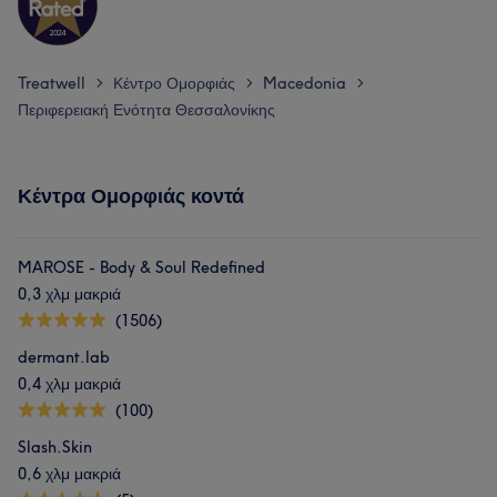
Treatwell
Κέντρο Ομορφιάς
Macedonia
>
>
>
Περιφερειακή Ενότητα Θεσσαλονίκης
Κέντρα Ομορφιάς κοντά
MAROSE - Body & Soul Redefined
0,3 χλμ μακριά
(1506)
dermant.lab
0,4 χλμ μακριά
(100)
Slash.Skin
0,6 χλμ μακριά