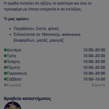
Η ομάδα πιστεύει ότι αξίζεις το καλύτερο και σου το
προσφέρει με όποια υπηρεσία κι αν επιλέξεις.
Τι μας αρέσει:
Περιβάλλον: Ζεστό, φιλικό.
Ειδικεύονται σε: Μανικιούρ, extensions
βλεφαρίδων, μασάζ, μακιγιάζ.
Δευτέρα
10:00
–
20:00
Τρίτη
10:00
–
20:00
Τετάρτη
10:00
–
20:00
Πέμπτη
10:00
–
20:00
Παρασκευή
10:00
–
20:00
Σάββατο
10:00
–
16:00
Κυριακή
Κλειστό
Βραβεία καταστήματος