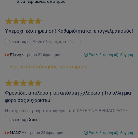
τι να περιμένεις από εμάς.
Υπέροχη εξυπηρέτηση! Καθαριότητα και επαγγελματισμός!
Πεντικιούρ
Δείξε όλες τις κριτικές…
Ελενη
•
περίπου 21 ώρες πριν
Επαληθευμένη αξιολόγηση
Εμφάνιση απάντησης καταστήματος
Φροντίδα, απόλαυση και απόλυτη χαλάρωση!Για άλλη μια
φορά σας ευχαριστώ!
Η υπηρεσία πραγματοποιήθηκε από ΚΑΤΕΡΙΝΑ ΒΕΚΙΛΟΓΛΟΥ
•
Πεντικιούρ Spa
ΝΑΝΣΥ
•
περίπου 24 ώρες πριν
Επαληθευμένη αξιολόγηση