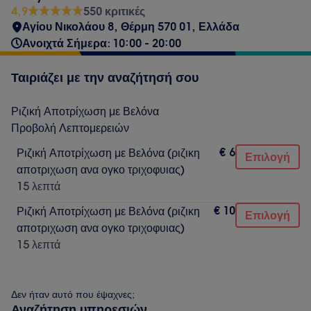
4,9
550 κριτικές
Αγίου Νικολάου 8, Θέρμη 570 01, Ελλάδα
Ανοιχτά Σήμερα: 10:00 - 20:00
Ταιριάζει με την αναζήτησή σου
Ριζική Αποτρίχωση με Βελόνα
Προβολή Λεπτομερειών
€ 6
Ριζική Αποτρίχωση με Βελόνα (ριζικη
Επιλογή
αποτριχωση ανα ογκο τριχοφυιας)
15 λεπτά
€ 10
Ριζική Αποτρίχωση με Βελόνα (ριζικη
Επιλογή
αποτριχωση ανα ογκο τριχοφυιας)
15 λεπτά
Δεν ήταν αυτό που έψαχνες;
Αναζήτηση υπηρεσιών