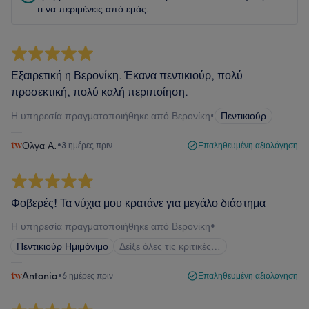
τι να περιμένεις από εμάς.
Εξαιρετική η Βερονίκη. Έκανα πεντικιούρ, πολύ
προσεκτική, πολύ καλή περιποίηση.
Η υπηρεσία πραγματοποιήθηκε από Βερονίκη
•
Πεντικιούρ
Ολγα Α.
•
3 ημέρες πριν
Επαληθευμένη αξιολόγηση
Φοβερές! Τα νύχια μου κρατάνε για μεγάλο διάστημα
Η υπηρεσία πραγματοποιήθηκε από Βερονίκη
•
Πεντικιούρ Ημιμόνιμο
Δείξε όλες τις κριτικές…
Antonia
•
6 ημέρες πριν
Επαληθευμένη αξιολόγηση