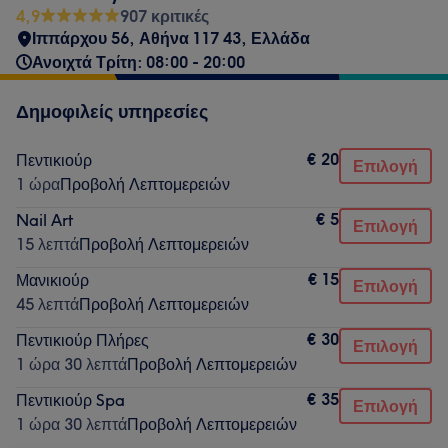
4,9
907 κριτικές
Ιππάρχου 56, Αθήνα 117 43, Ελλάδα
Ανοιχτά Τρίτη: 08:00 - 20:00
Δημοφιλείς υπηρεσίες
€ 20
Πεντικιούρ
Επιλογή
1 ώρα
Προβολή Λεπτομερειών
€ 5
Nail Art
Επιλογή
15 λεπτά
Προβολή Λεπτομερειών
€ 15
Μανικιούρ
Επιλογή
45 λεπτά
Προβολή Λεπτομερειών
€ 30
Πεντικιούρ Πλήρες
Επιλογή
1 ώρα 30 λεπτά
Προβολή Λεπτομερειών
€ 35
Πεντικιούρ Spa
Επιλογή
1 ώρα 30 λεπτά
Προβολή Λεπτομερειών