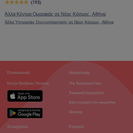
(193)
Άλλα Κέντρα Ομορφιάς σε Νέος Κόσμος, Αθήνα
Άλλα Υπηρεσίες Ονυχοπλαστικής σε Νέος Κόσμος, Αθήνα
Επικοινωνία
Ανακάλυψε
Κέντρο Βοήθειας Πελατών
The Treatment Files
Treatwell δωροκάρτα
Κάνε εγγραφή στο newsletter
Sitemap
Συνεργάτες
Εταιρεία