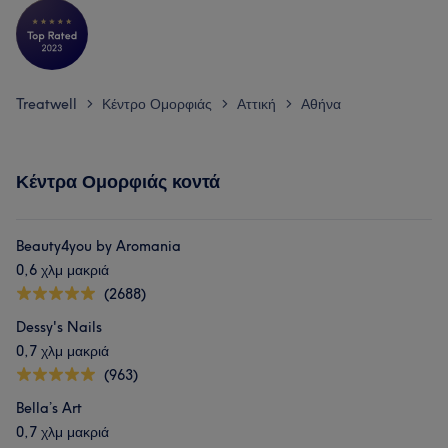
Treatwell
Κέντρο Ομορφιάς
Αττική
Αθήνα
>
>
>
Κέντρα Ομορφιάς κοντά
Beauty4you by Aromania
0,6 χλμ μακριά
(2688)
Dessy's Nails
0,7 χλμ μακριά
(963)
Bella’s Art
0,7 χλμ μακριά