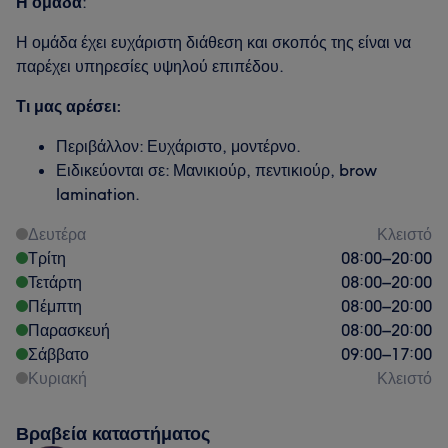
Η ομάδα
:
Η ομάδα έχει ευχάριστη διάθεση και σκοπός της είναι να
παρέχει υπηρεσίες υψηλού επιπέδου.
Τι μας αρέσει:
Περιβάλλον: Ευχάριστο, μοντέρνο.
Ειδικεύονται σε: Μανικιούρ, πεντικιούρ, brow
lamination.
Δευτέρα
Κλειστό
Τρίτη
08:00
–
20:00
Τετάρτη
08:00
–
20:00
Πέμπτη
08:00
–
20:00
Παρασκευή
08:00
–
20:00
Σάββατο
09:00
–
17:00
Κυριακή
Κλειστό
Βραβεία καταστήματος