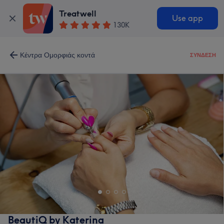
Treatwell
Use app
130K
Κέντρα Ομορφιάς κοντά
ΣΎΝΔΕΣΗ
BeautiQ by Katerina