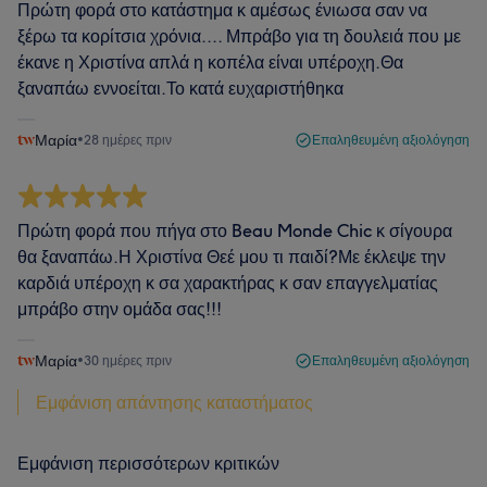
Πρώτη φορά στο κατάστημα κ αμέσως ένιωσα σαν να
ξέρω τα κορίτσια χρόνια.... Μπράβο για τη δουλειά που με
έκανε η Χριστίνα απλά η κοπέλα είναι υπέροχη.Θα
ξαναπάω εννοείται.Το κατά ευχαριστήθηκα
Μαρία
•
28 ημέρες πριν
Επαληθευμένη αξιολόγηση
Πρώτη φορά που πήγα στο Beau Monde Chic κ σίγουρα
θα ξαναπάω.Η Χριστίνα Θεέ μου τι παιδί?Με έκλεψε την
καρδιά υπέροχη κ σα χαρακτήρας κ σαν επαγγελματίας
μπράβο στην ομάδα σας!!!
Μαρία
•
30 ημέρες πριν
Επαληθευμένη αξιολόγηση
Εμφάνιση απάντησης καταστήματος
Εμφάνιση περισσότερων κριτικών