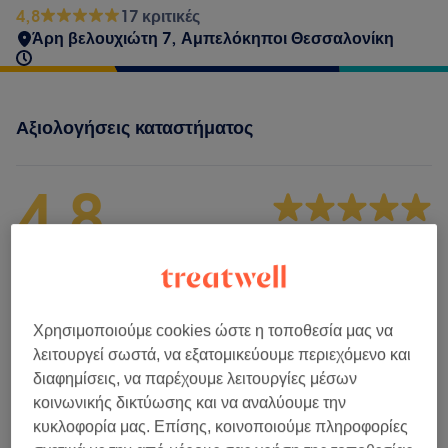
4,8
17 κριτικές
Άρη βελουχιώτη 7, Αμπελόκηποι Θεσσαλονίκη
Αξιολογήσεις καταστήματος
4,8
17 κριτικές
Ατμόσφαιρα
Καθαριότητα
Χρησιμοποιούμε cookies ώστε η τοποθεσία μας να
λειτουργεί σωστά, να εξατομικεύουμε περιεχόμενο και
Προσωπικό
διαφημίσεις, να παρέχουμε λειτουργίες μέσων
κοινωνικής δικτύωσης και να αναλύουμε την
κυκλοφορία μας. Επίσης, κοινοποιούμε πληροφορίες