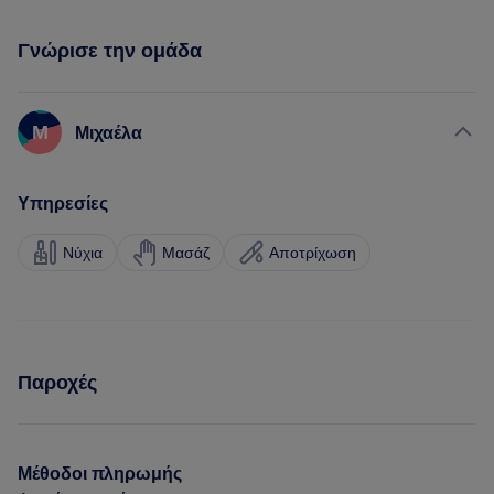
Γνώρισε την ομάδα
Μ
Μιχαέλα
Υπηρεσίες
Νύχια
Μασάζ
Αποτρίχωση
Παροχές
Μέθοδοι πληρωμής