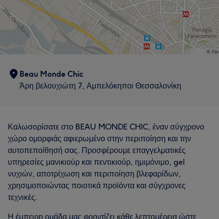
Beau Monde Chic
Άρη βελουχιώτη 7, Αμπελόκηποι Θεσσαλονίκη
Καλωσορίσατε στο BEAU MONDE CHIC, έναν σύγχρονο
χώρο ομορφιάς αφιερωμένο στην περιποίηση και την
αυτοπεποίθησή σας. Προσφέρουμε επαγγελματικές
υπηρεσίες μανικιούρ και πεντικιούρ, ημιμόνιμο, gel
νυχιών, αποτρίχωση και περιποίηση βλεφαρίδων,
χρησιμοποιώντας ποιοτικά προϊόντα και σύγχρονες
τεχνικές.
Η έμπειρη ομάδα μας φροντίζει κάθε λεπτομέρεια ώστε