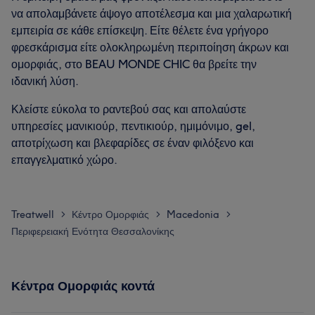
να απολαμβάνετε άψογο αποτέλεσμα και μια χαλαρωτική
εμπειρία σε κάθε επίσκεψη. Είτε θέλετε ένα γρήγορο
φρεσκάρισμα είτε ολοκληρωμένη περιποίηση άκρων και
ομορφιάς, στο BEAU MONDE CHIC θα βρείτε την
ιδανική λύση.
Κλείστε εύκολα το ραντεβού σας και απολαύστε
υπηρεσίες μανικιούρ, πεντικιούρ, ημιμόνιμο, gel,
αποτρίχωση και βλεφαρίδες σε έναν φιλόξενο και
επαγγελματικό χώρο.
Treatwell
Κέντρο Ομορφιάς
Macedonia
>
>
>
Περιφερειακή Ενότητα Θεσσαλονίκης
Κέντρα Ομορφιάς κοντά