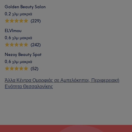
Golden Beauty Salon
0,2 χλμ μακριά
(229)
ELVImou
0,6 χλμ μακριά
(242)
Nezoy Beauty Spot
0,6 χλμ μακριά
(52)
Άλλα Κέντρα Ομορφιάς σε Αμπελόκηποι, Περιφερειακή
Ενότητα Θεσσαλονίκης