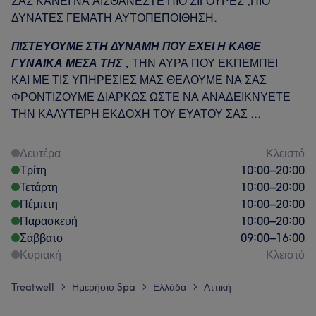
ΣΑΣ ΚΑΝΕΙ ΝΑ ΑΙΣΘΑΝΕΣΤΕ ΠΙΟ ΣΙΓΟΥΡΕΣ ,ΠΙΟ
ΔΥΝΑΤΕΣ ΓΕΜΑΤΗ ΑΥΤΟΠΕΠΟΙΘΗΣΗ.
ΠΙΣΤΕΥΟΥΜΕ ΣΤΗ ΔΥΝΑΜΗ ΠΟΥ ΕΧΕΙ Η ΚΑΘΕ
ΓΥΝΑΙΚΑ ΜΕΣΑ ΤΗΣ ,
ΤΗΝ ΑΥΡΑ ΠΟΥ ΕΚΠΕΜΠΕΙ
ΚΑΙ ΜΕ ΤΙΣ ΥΠΗΡΕΣΙΕΣ ΜΑΣ ΘΕΛΟΥΜΕ ΝΑ ΣΑΣ
ΦΡΟΝΤΙΖΟΥΜΕ ΔΙΑΡΚΩΣ ΩΣΤΕ ΝΑ ΑΝΑΔΕΙΚΝΥΕΤΕ
ΤΗΝ ΚΑΛΥΤΕΡΗ ΕΚΔΟΧΗ ΤΟΥ ΕΥΑΤΟΥ ΣΑΣ ...
Δευτέρα
Κλειστό
Τρίτη
10:00
–
20:00
Τετάρτη
10:00
–
20:00
Πέμπτη
10:00
–
20:00
Παρασκευή
10:00
–
20:00
Σάββατο
09:00
–
16:00
Κυριακή
Κλειστό
Treatwell
Ημερήσιο Spa
Ελλάδα
Αττική
>
>
>