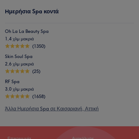
Ημερήσια Spa κοντά
Oh La La Beauty Spa
1,4 χλμ μακριά
(1350)
Skin Soul Spa
2,6 χλμ μακριά
(25)
RF Spa
3,0 χλμ μακριά
(1658)
Άλλα Ημερήσια Spa σε Καισαριανή, Αττική
Επικοινωνία
Ανακάλυψε