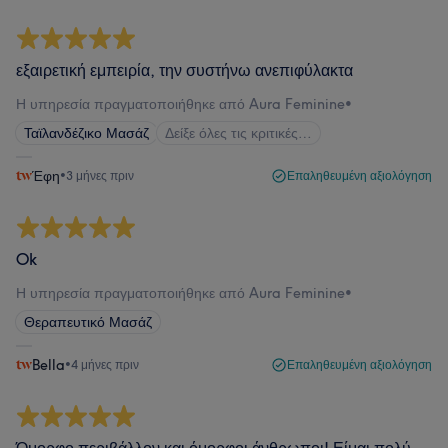
εξαιρετική εμπειρία, την συστήνω ανεπιφύλακτα
Η υπηρεσία πραγματοποιήθηκε από Aura Feminine
•
Ταϊλανδέζικο Μασάζ
Δείξε όλες τις κριτικές…
Έφη
•
3 μήνες πριν
Επαληθευμένη αξιολόγηση
Ok
Η υπηρεσία πραγματοποιήθηκε από Aura Feminine
•
Θεραπευτικό Μασάζ
Bella
•
4 μήνες πριν
Επαληθευμένη αξιολόγηση