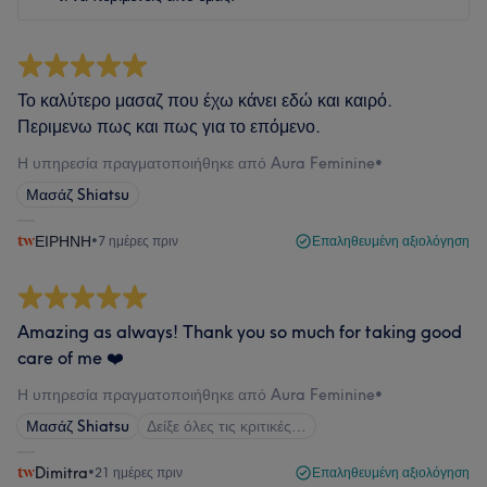
Το καλύτερο μασαζ που έχω κάνει εδώ και καιρό.
Περιμενω πως και πως για το επόμενο.
Η υπηρεσία πραγματοποιήθηκε από Aura Feminine
•
Μασάζ Shiatsu
ΕΙΡΗΝΗ
•
7 ημέρες πριν
Επαληθευμένη αξιολόγηση
Amazing as always! Thank you so much for taking good
care of me ❤️
Η υπηρεσία πραγματοποιήθηκε από Aura Feminine
•
Μασάζ Shiatsu
Δείξε όλες τις κριτικές…
Dimitra
•
21 ημέρες πριν
Επαληθευμένη αξιολόγηση