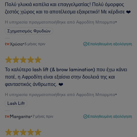
Πολύ γλυκιά κοπέλα και επαγγελματίας! Πολύ όμορφος
ζεστός χώρος και το αποτέλεσμα εξαιρετικό! Με κέρδισε ❤️
Η υπηρεσία πραγματοποιήθηκε από Αφροδίτη Μπαρμπα
•
Σχηματισμός Φρυδιών
Χρύσα
•
5 μήνες πριν
Επαληθευμένη αξιολόγηση
Το καλύτερο lash lift (& brow lamination) που έχω κάνει
ποτέ, η Αφροδίτη είναι εξαίσια στην δουλειά της και
φανταστικός άνθρωπος. ❤️
Η υπηρεσία πραγματοποιήθηκε από Αφροδίτη Μπαρμπα
•
Lash Lift
Margarita
•
7 μήνες πριν
Επαληθευμένη αξιολόγηση