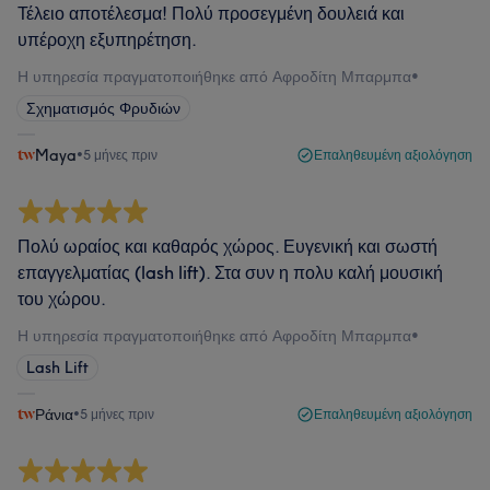
Τέλειο αποτέλεσμα! Πολύ προσεγμένη δουλειά και
υπέροχη εξυπηρέτηση.
Η υπηρεσία πραγματοποιήθηκε από Αφροδίτη Μπαρμπα
•
Σχηματισμός Φρυδιών
Maya
•
5 μήνες πριν
Επαληθευμένη αξιολόγηση
Πολύ ωραίος και καθαρός χώρος. Ευγενική και σωστή
επαγγελματίας (lash lift). Στα συν η πολυ καλή μουσική
του χώρου.
Η υπηρεσία πραγματοποιήθηκε από Αφροδίτη Μπαρμπα
•
Lash Lift
Ράνια
•
5 μήνες πριν
Επαληθευμένη αξιολόγηση