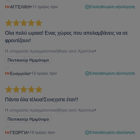
ΑΓΓΕΛΙΚΗ
•
11 ημέρες πριν
Επαληθευμένη αξιολόγηση
Ολα πολύ ωραια! Ενας χώρος που απολαμβάνεις να σε
φροντίζουν!
Η υπηρεσία πραγματοποιήθηκε από Χριστίνα
•
Πεντικιούρ Ημιμόνιμο
Ευαγγελία
•
12 ημέρες πριν
Επαληθευμένη αξιολόγηση
Πάντα όλα τέλεια!Συνεχιστε έτσι!!
Η υπηρεσία πραγματοποιήθηκε από Χριστίνα
•
Πεντικιούρ Ημιμόνιμο
ΓΕΩΡΓΙΑ
•
15 ημέρες πριν
Επαληθευμένη αξιολόγηση