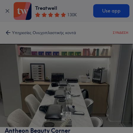
Treatwell
Use app
130K
Υπηρεσίες Ονυχοπλαστικής κοντά
ΣΎΝΔΕΣΗ
Antheon Beauty Corner