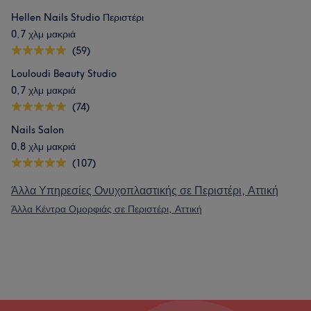
Hellen Nails Studio Περιστέρι
0,7 χλμ μακριά
(59)
Louloudi Beauty Studio
0,7 χλμ μακριά
(74)
Nails Salon
0,8 χλμ μακριά
(107)
Άλλα Υπηρεσίες Ονυχοπλαστικής σε Περιστέρι, Αττική
Άλλα Κέντρα Ομορφιάς σε Περιστέρι, Αττική