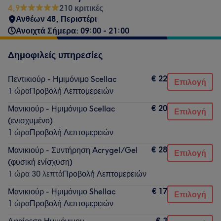
4,9
210 κριτικές
Ανθέων 48, Περιστέρι
Ανοιχτά Σήμερα: 09:00 - 21:00
Δημοφιλείς υπηρεσίες
€ 22
Πεντικιούρ - Ημιμόνιμο Scellac
Επιλογή
1 ώρα
Προβολή Λεπτομερειών
€ 20
Μανικιούρ - Ημιμόνιμο Scellac
Επιλογή
(ενισχυμένο)
1 ώρα
Προβολή Λεπτομερειών
€ 28
Μανικιούρ - Συντήρηση Acrygel/Gel
Επιλογή
(φυσική ενίσχυση)
1 ώρα 30 λεπτά
Προβολή Λεπτομερειών
€ 17
Μανικιούρ - Ημιμόνιμο Shellac
Επιλογή
1 ώρα
Προβολή Λεπτομερειών
€ 3