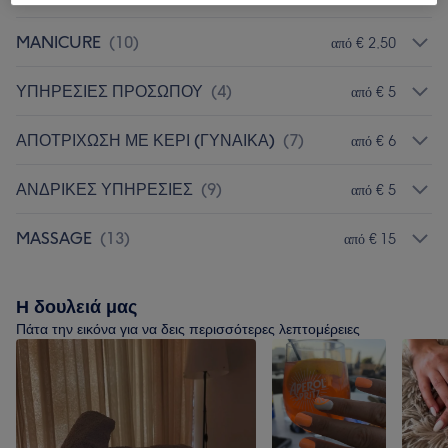
MANICURE
(
10
)
από € 2,50
ΥΠΗΡΕΣΙΕΣ ΠΡΟΣΩΠΟΥ
(
4
)
από € 5
ΑΠΟΤΡΙΧΩΣΗ ΜΕ ΚΕΡΙ (ΓΥΝΑΙΚΑ)
(
7
)
από € 6
ΑΝΔΡΙΚΕΣ ΥΠΗΡΕΣΙΕΣ
(
9
)
από € 5
MASSAGE
(
13
)
από € 15
Η δουλειά μας
Πάτα την εικόνα για να δεις περισσότερες λεπτομέρειες