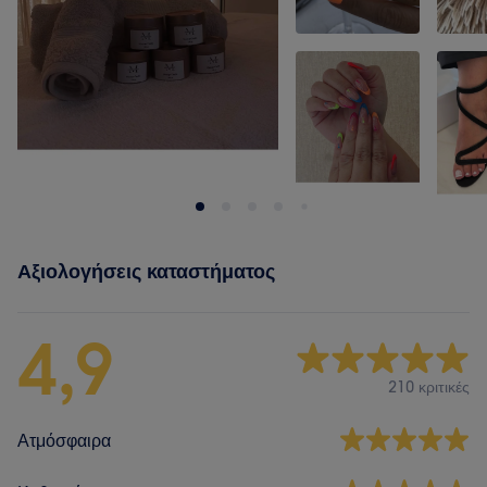
Αξιολογήσεις καταστήματος
4,9
210 κριτικές
Ατμόσφαιρα