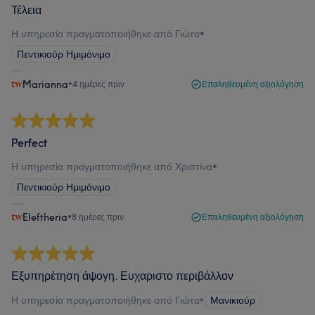
Τέλεια
Η υπηρεσία πραγματοποιήθηκε από Γιώτα
•
Πεντικιούρ Ημιμόνιμο
Marianna
•
4 ημέρες πριν
Επαληθευμένη αξιολόγηση
Perfect
Η υπηρεσία πραγματοποιήθηκε από Χριστίνα
•
Πεντικιούρ Ημιμόνιμο
Eleftheria
•
8 ημέρες πριν
Επαληθευμένη αξιολόγηση
Εξυπηρέτηση άψογη. Ευχαριστο περιβάλλον
Η υπηρεσία πραγματοποιήθηκε από Γιώτα
•
Μανικιούρ