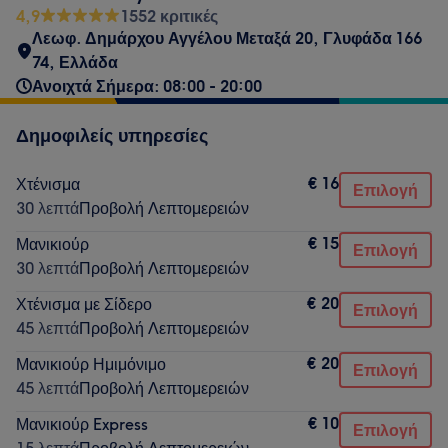
4,9
1552 κριτικές
Λεωφ. Δημάρχου Αγγέλου Μεταξά 20, Γλυφάδα 166
74, Ελλάδα
Ανοιχτά Σήμερα: 08:00 - 20:00
Δημοφιλείς υπηρεσίες
€ 16
Χτένισμα
Επιλογή
30 λεπτά
Προβολή Λεπτομερειών
€ 15
Μανικιούρ
Επιλογή
30 λεπτά
Προβολή Λεπτομερειών
€ 20
Χτένισμα με Σίδερο
Επιλογή
45 λεπτά
Προβολή Λεπτομερειών
€ 20
Μανικιούρ Ημιμόνιμο
Επιλογή
45 λεπτά
Προβολή Λεπτομερειών
€ 10
Μανικιούρ Express
Επιλογή