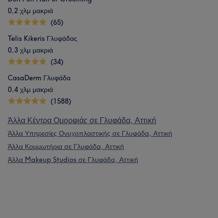
0,2 χλμ μακριά
(65)
Telis Kikeris Γλυφάδας
0,3 χλμ μακριά
(34)
CasaDerm Γλυφάδα
0,4 χλμ μακριά
(1588)
Άλλα Κέντρα Ομορφιάς σε Γλυφάδα, Αττική
Άλλα Υπηρεσίες Ονυχοπλαστικής σε Γλυφάδα, Αττική
Άλλα Κομμωτήρια σε Γλυφάδα, Αττική
Άλλα Makeup Studios σε Γλυφάδα, Αττική