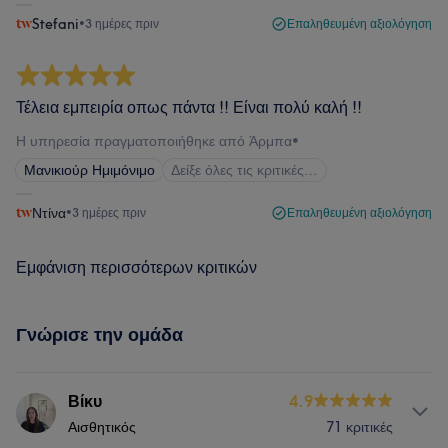
Stefani
•
3 ημέρες πριν
Επαληθευμένη αξιολόγηση
Τέλεια εμπειρία οπως πάντα !! Είναι πολύ καλή !!
Η υπηρεσία πραγματοποιήθηκε από Άρμπα
•
Μανικιούρ Ημιμόνιμο
Δείξε όλες τις κριτικές…
Ντίνα
•
3 ημέρες πριν
Επαληθευμένη αξιολόγηση
Εμφάνιση περισσότερων κριτικών
Γνώρισε την ομάδα
Βίκυ
4.9
Αισθητικός
71 κριτικές