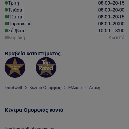
Τρίτη
08:00
–
20:15
Τετάρτη
08:00
–
20:00
Πέμπτη
08:00
–
20:15
Παρασκευή
08:00
–
20:00
Σάββατο
10:00
–
18:00
Κυριακή
Κλειστό
Βραβεία καταστήματος
Treatwell
Κέντρο Ομορφιάς
Ελλάδα
Αττική
>
>
>
Κέντρα Ομορφιάς κοντά
Don Fon Hall of Grooming