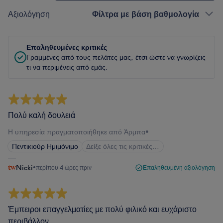
Αξιολόγηση
Φίλτρα με βάση βαθμολογία
Επαληθευμένες κριτικές
Γραμμένες από τους πελάτες μας, έτσι ώστε να γνωρίζεις
τι να περιμένεις από εμάς.
Πολύ καλή δουλειά
Η υπηρεσία πραγματοποιήθηκε από Άρμπα
•
Πεντικιούρ Ημιμόνιμο
Δείξε όλες τις κριτικές…
Nicki
•
περίπου 4 ώρες πριν
Επαληθευμένη αξιολόγηση
Έμπειροι επαγγελματίες με πολύ φιλικό και ευχάριστο
περιβάλλον