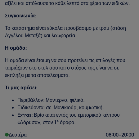
αξίζει και απόλαυσε το κάθε λεπτό στα χέρια των ειδικών.
Συγκοινωνία:
Το κατάστημα είναι εύκολα προσβάσιμο με τραμ (στάση
Αγγέλου Μεταξά) και λεωφορεία.
Η ομάδα
:
Η ομάδα είναι έτοιμη να σου προτείνει τις επιλογές που
ταιριάζουν στο στυλ σου και ο στόχος της είναι να σε
εκπλήξει με τα αποτελέσματα.
Τι μας αρέσει:
Περιβάλλον: Μοντέρνο, φιλικό.
Ειδικεύονται σε: Μανικιούρ, κομμωτική.
Extras: Βρίσκεται εντός του εμπορικού κέντρου
«Δόρυσα», στον 1° όροφο.
Δευτέρα
08:00
–
20:00