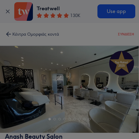
Treatwell
Use app
130K
Κέντρα Ομορφιάς κοντά
ΣΎΝΔΕΣΗ
Anash Beauty Salon