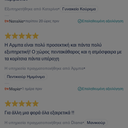
Εξυπηρετήθηκε από Κατερίνα
•
Γυναικείο Κούρεμα
Ναταλία
•
περίπου 20 ώρες πριν
Επαληθευμένη αξιολόγηση
Η Αρμπα είναι πολύ προσεκτική και πάντα πολύ
εξυπηρετική! Ο χώρος πεντακάθαρος και η ατμόσφαιρα με
τα κορίτσια πάντα υπέροχη
Η υπηρεσία πραγματοποιήθηκε από Άρμπα
•
Πεντικιούρ Ημιμόνιμο
Μαρία
•
1 ημέρα πριν
Επαληθευμένη αξιολόγηση
Για άλλη μια φορά όλα εξαιρετικά !!
Η υπηρεσία πραγματοποιήθηκε από Diana
•
Μανικιούρ