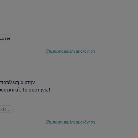
Laser
Επαληθευμένη αξιολόγηση
αποτέλεσμα στην
ροσεκτική. Το συστήνω!
τικές…
Επαληθευμένη αξιολόγηση