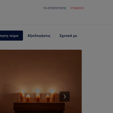
ΓΙΑ ΕΠΙΧΕΙΡΉΣΕΙΣ
ΣΎΝΔΕΣΗ
τηση τώρα
Αξιολογήσεις
Σχετικά με