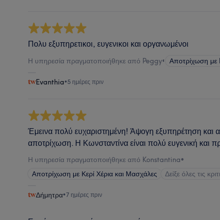
Πολυ εξυπηρετικοι, ευγενικοι και οργανωμένοι
Η υπηρεσία πραγματοποιήθηκε από Peggy
•
Αποτρίχωση με 
Evanthia
•
5 ημέρες πριν
Έμεινα πολύ ευχαριστημένη! Άψογη εξυπηρέτηση και 
αποτρίχωση. Η Κωνσταντίνα είναι πολύ ευγενική και π
Η υπηρεσία πραγματοποιήθηκε από Konstantina
•
Αποτρίχωση με Κερί Χέρια και Μασχάλες
Δείξε όλες τις κρι
Δήμητρα
•
7 ημέρες πριν