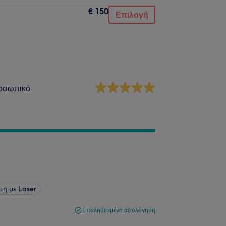
€ 150
Επιλογή
οσωπικό
ση με Laser
Επαληθευμένη αξιολόγηση