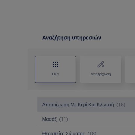
Αναζήτηση υπηρεσιών
Όλα
Αποτρίχωση
Αποτρίχωση Με Κερί Και Κλωστή
(
18
)
Μασάζ
(
11
)
Θεραπείες Σώματος
(
18
)