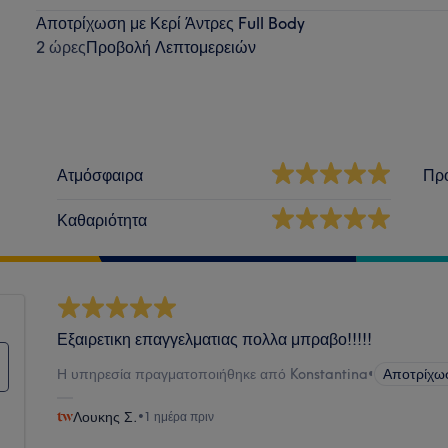
Αποτρίχωση με Κερί Άντρες Full Body
2 ώρες
Προβολή Λεπτομερειών
Ατμόσφαιρα
Πρ
Καθαριότητα
Εξαιρετικη επαγγελματιας πολλα μπραβο!!!!!
Η υπηρεσία πραγματοποιήθηκε από Konstantina
•
Αποτρίχω
Λουκης Σ.
•
1 ημέρα πριν