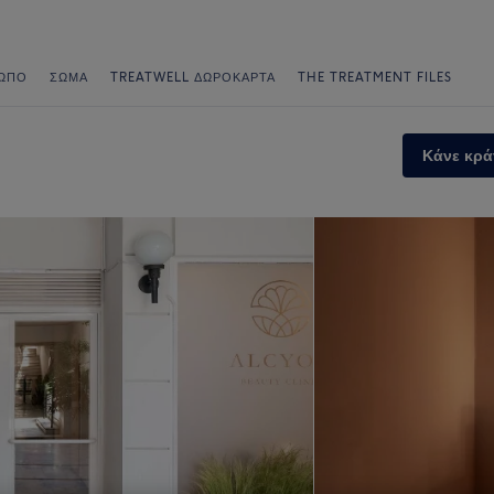
ΩΠΟ
ΣΏΜΑ
TREATWELL ΔΩΡΟΚΆΡΤΑ
THE TREATMENT FILES
Κάνε κρά