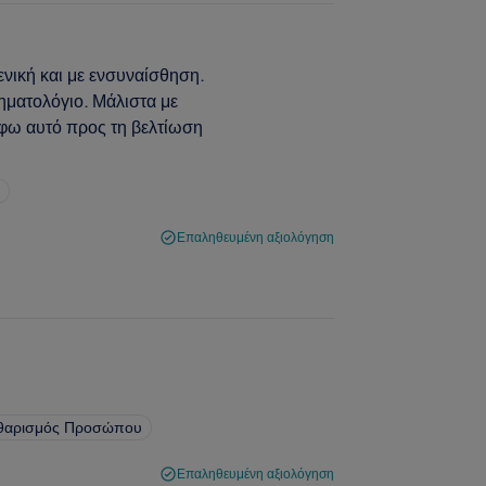
ενική και με ενσυναίσθηση.
ηματολόγιο. Μάλιστα με
άφω αυτό προς τη βελτίωση
ζ
Επαληθευμένη αξιολόγηση
θαρισμός Προσώπου
Επαληθευμένη αξιολόγηση