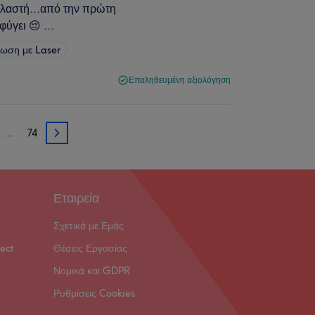
ελαστή...από την πρώτη
ύγει 😔 ...
ωση με Laser
Επαληθευμένη αξιολόγηση
…
74
3
Εταιρεία
Σχετικά με Εμάς
ect
Θέσεις Εργασίας
Νομικά και GDPR
Ρυθμίσεις Cookies