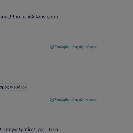
 τους!!! το περιβάλλον ζεστό
Επαληθευμένη αξιολόγηση
ισμός Φρυδιών
Επαληθευμένη αξιολόγηση
! Επαγγελματίες!..Αχ...Τι να